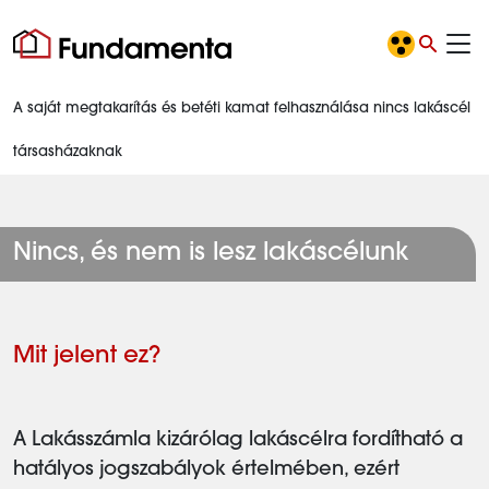
A saját megtakarítás és betéti kamat felhasználása nincs lakáscél
társasházaknak
Nincs, és nem is lesz lakáscélunk
Mit jelent ez?
A Lakásszámla kizárólag lakáscélra fordítható a
hatályos jogszabályok értelmében, ezért