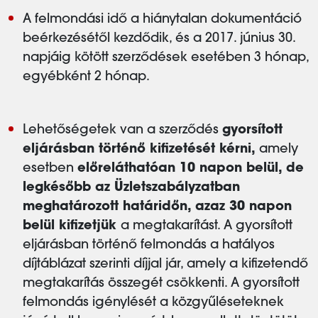
A felmondási idő a hiánytalan dokumentáció
beérkezésétől kezdődik, és a 2017. június 30.
napjáig kötött szerződések esetében 3 hónap,
egyébként 2 hónap.
Lehetőségetek van a szerződés
gyorsított
eljárásban történő kifizetését kérni,
amely
esetben
előreláthatóan 10 napon belül, de
legkésőbb az Üzletszabályzatban
meghatározott határidőn, azaz 30 napon
belül kifizetjük
a megtakarítást. A gyorsított
eljárásban történő felmondás a hatályos
díjtáblázat szerinti díjjal jár, amely a kifizetendő
megtakarítás összegét csökkenti. A gyorsított
felmondás igénylését a közgyűléseteknek