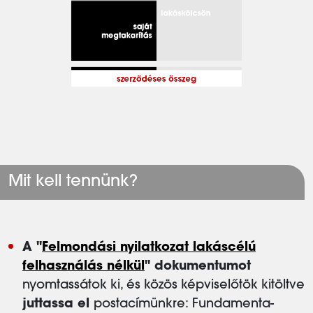
Mit kell tennünk?
A "
Felmondási nyilatkozat lakáscélú
felhasználás nélkül
" dokumentumot
nyomtassátok ki, és közös képviselőtök kitöltve
juttassa el
postacímünkre: Fundamenta-