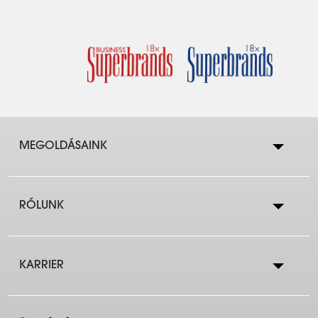
MEGOLDÁSAINK
RÓLUNK
Lakástakarék
KARRIER
Cégtörténet
Lakáshitelek