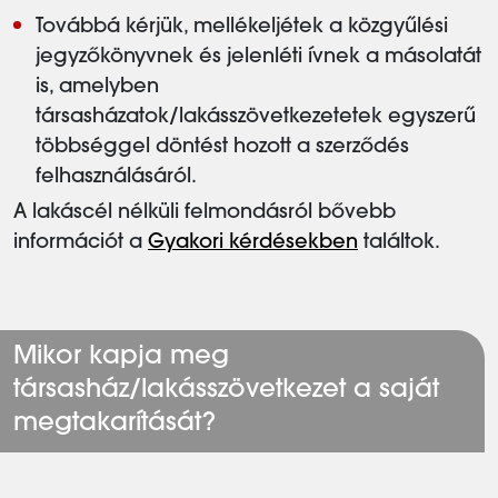
Továbbá kérjük, mellékeljétek a közgyűlési
jegyzőkönyvnek és jelenléti ívnek a másolatát
is, amelyben
társasházatok/lakásszövetkezetetek egyszerű
többséggel döntést hozott a szerződés
felhasználásáról.
A lakáscél nélküli felmondásról bővebb
információt a
Gyakori kérdésekben
találtok.
Mikor kapja meg
társasház/lakásszövetkezet a saját
megtakarítását?