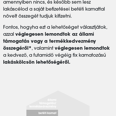
amennyiben nincs, és később sem lesz
lakáscélod a saját befizetései betéti kamattal
növelt összegét tudjuk kifizetni.
Fontos, hogyha ezt a lehetőséget választjátok,
azzal
véglegesen lemondtok az állami
támogatás vagy a termékkedvezmény
összegéről*
, valamint
véglegesen lemondtok
a kedvező, a futamidő végéig fix kamatozású
lakáskölcsön lehetőségéről.