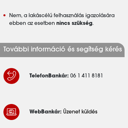
Nem, a lakáscélú felhasználás igazolására
ebben az esetben
nincs szükség
.
További információ és segítség kérés
TelefonBankár:
06 1 411 8181
WebBankár:
Üzenet küldés