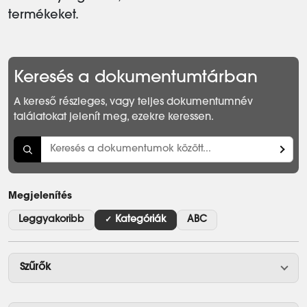
termékeket.
Keresés a dokumentumtárban
A kereső részleges, vagy teljes dokumentumnév
találatokat jelenít meg, ezekre keressen.
Megjelenítés
Leggyakoribb
Kategóriák
ABC
Szűrők