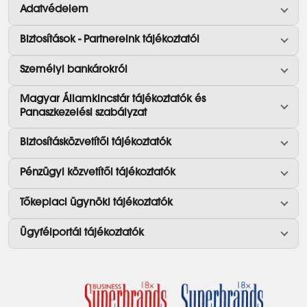
Adatvédelem
Biztosítások - Partnereink tájékoztatói
Személyi bankárokról
Magyar Államkincstár tájékoztatók és
Panaszkezelési szabályzat
Biztosításközvetítői tájékoztatók
Pénzügyi közvetítői tájékoztatók
Tőkepiaci ügynöki tájékoztatók
Ügyfélportál tájékoztatók