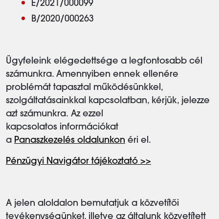
E/2021/000099
B/2020/000263
Ügyfeleink elégedettsége a legfontosabb cél
számunkra. Amennyiben ennek ellenére
problémát tapasztal működésünkkel,
szolgáltatásainkkal kapcsolatban, kérjük, jelezze
azt számunkra. Az ezzel
kapcsolatos információkat
a
Panaszkezelés oldalunkon
éri el.
Pénzügyi Navigátor tájékoztató >>
A jelen aloldalon bemutatjuk a közvetítői
tevékenységünket, illetve az általunk közvetített