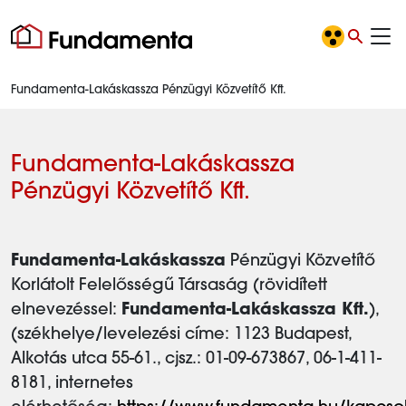
Fundamenta-Lakáskassza Pénzügyi Közvetítő Kft.
Fundamenta-Lakáskassza
Pénzügyi Közvetítő Kft.
Fundamenta-Lakáskassza
Pénzügyi Közvetítő
Korlátolt Felelősségű Társaság (rövidített
elnevezéssel:
Fundamenta-Lakáskassza Kft.
),
(székhelye/levelezési címe: 1123 Budapest,
Alkotás utca 55-61., cjsz.: 01-09-673867, 06-1-411-
8181, internetes