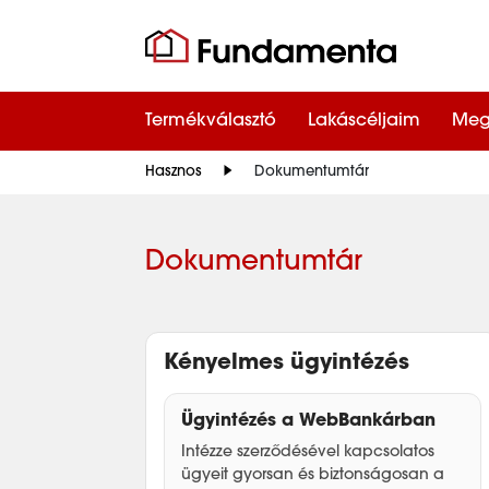
Termékválasztó
Lakáscéljaim
Meg
Hasznos
Dokumentumtár
Dokumentumtár
Kényelmes ügyintézés
Ügyintézés a WebBankárban
Intézze szerződésével kapcsolatos
ügyeit gyorsan és biztonságosan a