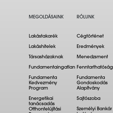
MEGOLDÁSAINK
RÓLUNK
Lakástakarék
Cégtörténet
Lakáshitelek
Eredmények
Társasházaknak
Menedzsment
Fundamentaingatlan
Fenntarthatóság
Fundamenta
Fundamenta
Kedvezmény
Gondoskodás
Program
Alapítvány
Energetikai
Sajtószoba
tanácsadás
Személyi Bankár
Otthonfelújítási