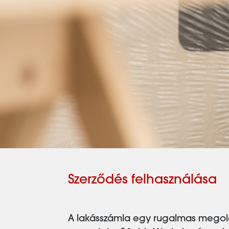
Szerződés felhasználása
A lakásszámla egy rugalmas megold