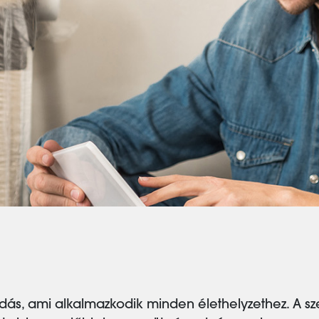
ás, ami alkalmazkodik minden élethelyzethez. A s