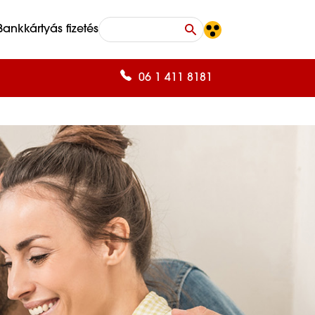
Bankkártyás fizetés
06 1 411 8181