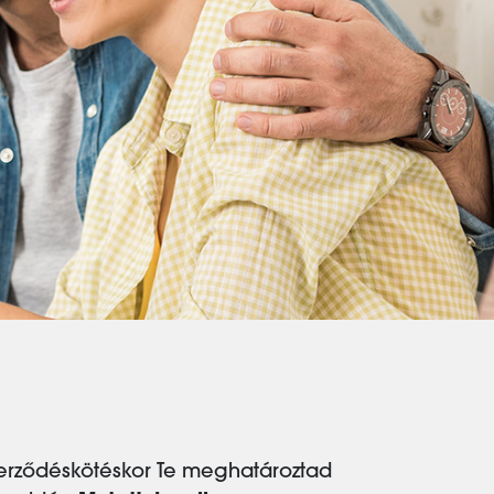
zerződéskötéskor Te meghatároztad