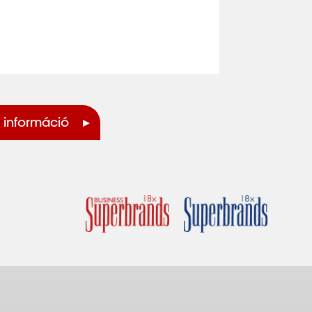
 információ