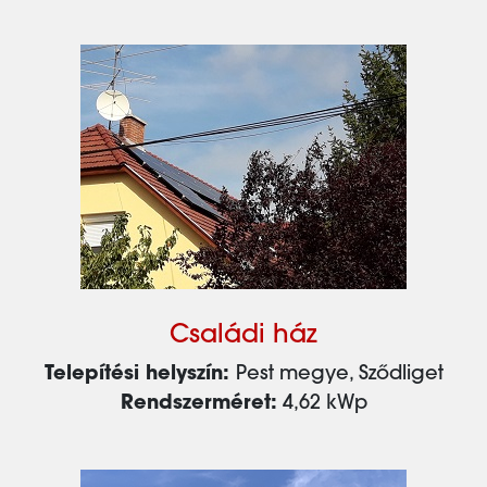
Családi ház
Telepítési helyszín:
Pest megye, Sződliget
Rendszerméret:
4,62 kWp