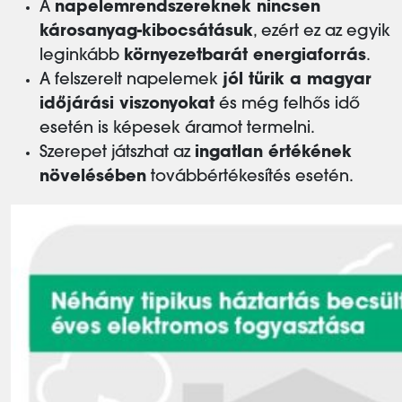
A
napelemrendszereknek nincsen
károsanyag-kibocsátásuk
, ezért ez az egyik
leginkább
környezetbarát energiaforrás
.
A felszerelt napelemek
jól tűrik a magyar
időjárási viszonyokat
és még felhős idő
esetén is képesek áramot termelni.
Szerepet játszhat az
ingatlan értékének
növelésében
továbbértékesítés esetén.