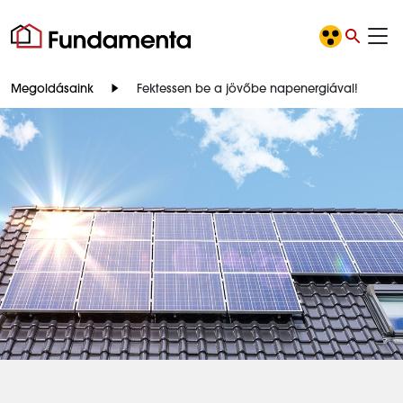
Megoldásaink
Fektessen be a jövőbe napenergiával!