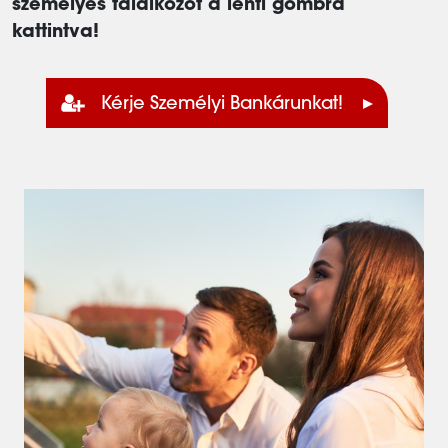
személyes találkozót a lenti gombra
kattintva!
Kérje Személyi Bankárunkat!