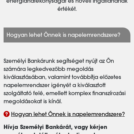
energiahatékonyságát és növeli ingatlanának
értékét.
Hogyan lehet Önnek is napelemrendszere?
Személyi Bankárunk segítséget nyújt az Ön
számára legkedvezőbb megoldás
kiválasztásában, valamint továbbítja előzetes
napelemrendszer igényét a kiválasztott
szolgáltató felé, emellett komplex finanszírozási
megoldásokat is kínál.
Hogyan lehet Önnek is napelemrendszere?
Hívja Személyi Bankárát, vagy kérjen