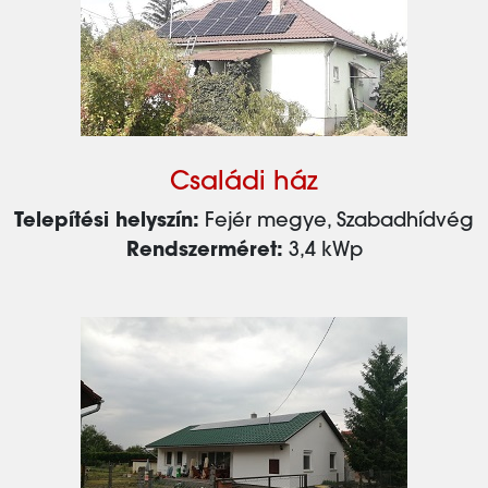
Családi ház
Telepítési helyszín:
Fejér megye, Szabadhídvég
Rendszerméret:
3,4 kWp