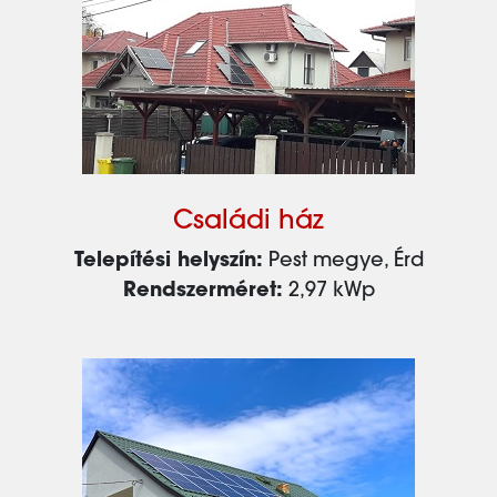
Családi ház
Telepítési helyszín:
Pest megye, Érd
Rendszerméret:
2,97 kWp