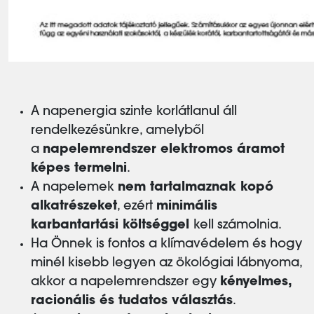
A napenergia szinte korlátlanul áll
rendelkezésünkre, amelyből
a
napelemrendszer elektromos áramot
képes termelni
.
A napelemek
nem tartalmaznak kopó
alkatrészeket
, ezért
minimális
karbantartási költséggel
kell számolnia.
Ha Önnek is fontos a klímavédelem és hogy
minél kisebb legyen az ökológiai lábnyoma,
akkor a napelemrendszer egy
kényelmes,
racionális és tudatos választás
.