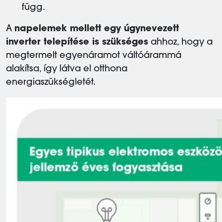
függ.
A
napelemek mellett egy úgynevezett
inverter telepítése is szükséges
ahhoz, hogy a
megtermelt egyenáramot váltóárammá
alakítsa, így látva el otthona
energiaszükségletét.