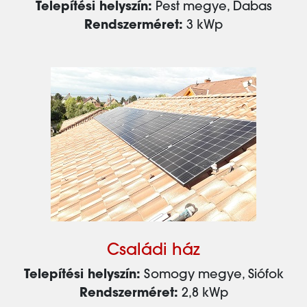
Telepítési helyszín:
Pest megye, Dabas
Rendszerméret:
3 kWp
Családi ház
Telepítési helyszín:
Somogy megye, Siófok
Rendszerméret:
2,8 kWp