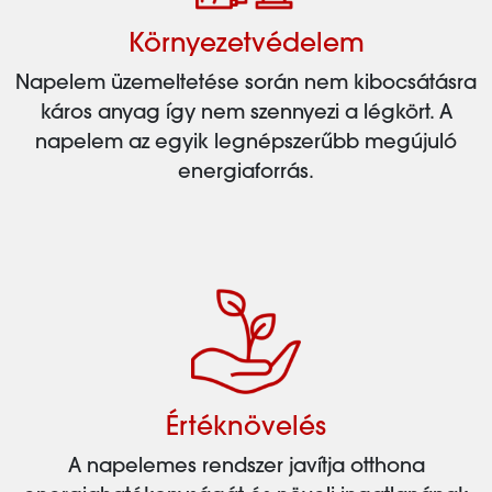
Környezetvédelem
Napelem üzemeltetése során nem kibocsátásra
káros anyag így nem szennyezi a légkört. A
napelem az egyik legnépszerűbb megújuló
energiaforrás.
Értéknövelés
A napelemes rendszer javítja otthona