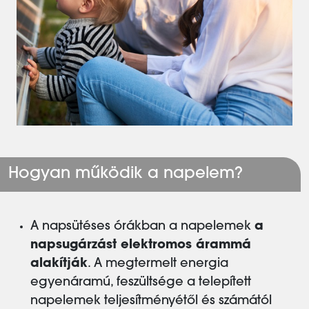
Hogyan működik a napelem?
A napsütéses órákban a napelemek
a
napsugárzást elektromos árammá
alakítják
. A megtermelt energia
egyenáramú, feszültsége a telepített
napelemek teljesítményétől és számától