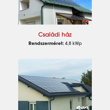
Családi ház
Rendszerméret:
4,8 kWp