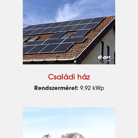
Családi ház
Rendszerméret:
9,92 kWp