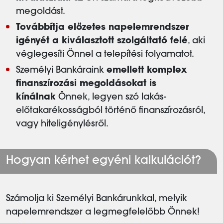
megoldást.
Továbbítja előzetes napelemrendszer
igényét a kiválasztott szolgáltató felé
, aki
véglegesíti Önnel a telepítési folyamatot.
Személyi Bankáraink
emellett komplex
finanszírozási megoldásokat is
kínálnak
Önnek, legyen szó lakás-
előtakarékosságból történő finanszírozásról,
vagy hiteligénylésről.
Hogyan kérhet egyéni kalkulációt?
Számolja ki Személyi Bankárunkkal, melyik
napelemrendszer a legmegfelelőbb Önnek!