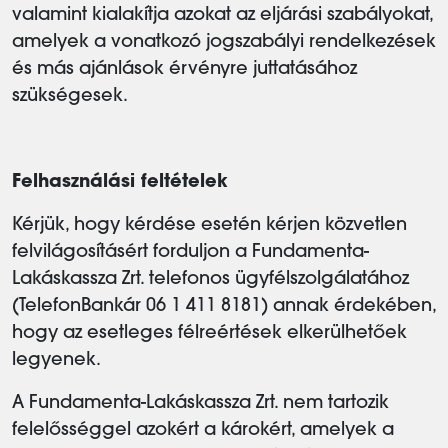
valamint kialakítja azokat az eljárási szabályokat,
amelyek a vonatkozó jogszabályi rendelkezések
és más ajánlások érvényre juttatásához
szükségesek.
Felhasználási feltételek
Kérjük, hogy kérdése esetén kérjen közvetlen
felvilágosításért forduljon a Fundamenta-
Lakáskassza Zrt. telefonos ügyfélszolgálatához
(TelefonBankár 06 1 411 8181) annak érdekében,
hogy az esetleges félreértések elkerülhetőek
legyenek.
A Fundamenta-Lakáskassza Zrt. nem tartozik
felelősséggel azokért a károkért, amelyek a