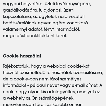
vagyoni helyzetére, üzleti tevékenységére,
gazdálkodására, tulajdonosi, üzleti
kapcsolataira, az ügyfelek nála vezetett
betétszámláinak egyenlegére vonatkozó
valamennyi adatot, tényt, információt,
megoldást banktitokként kezel.
Cookie használat
Tájékoztatjuk, hogy a weboldal cookie-kat
használ az ismétlődő felhasználók azonosítására,
de a cookie-ban nem tárol személyes
információt - például nevet vagy e-mail címet. A
cookie egy olyan kis adategyüttes, amelyet ez
a webhely az Ön számítógépének
merevlemezén tárol, és később onnan