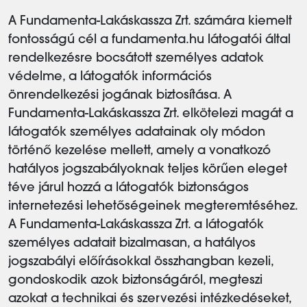
A Fundamenta-Lakáskassza Zrt. számára kiemelt
fontosságú cél a fundamenta.hu látogatói által
rendelkezésre bocsátott személyes adatok
védelme, a látogatók információs
önrendelkezési jogának biztosítása. A
Fundamenta-Lakáskassza Zrt. elkötelezi magát a
látogatók személyes adatainak oly módon
történő kezelése mellett, amely a vonatkozó
hatályos jogszabályoknak teljes körűen eleget
téve járul hozzá a látogatók biztonságos
internetezési lehetőségeinek megteremtéséhez.
A Fundamenta-Lakáskassza Zrt. a látogatók
személyes adatait bizalmasan, a hatályos
jogszabályi előírásokkal összhangban kezeli,
gondoskodik azok biztonságáról, megteszi
azokat a technikai és szervezési intézkedéseket,