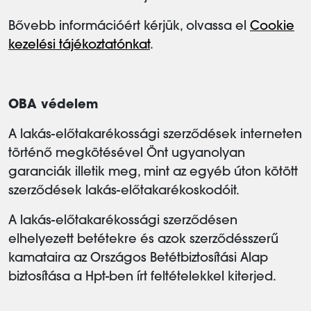
Bővebb információért kérjük, olvassa el
Cookie
kezelési tájékoztatónkat
.
OBA védelem
A lakás-előtakarékossági szerződések interneten
történő megkötésével Önt ugyanolyan
garanciák illetik meg, mint az egyéb úton kötött
szerződések lakás-előtakarékoskodóit.
A lakás-előtakarékossági szerződésen
elhelyezett betétekre és azok szerződésszerű
kamataira az Országos Betétbiztosítási Alap
biztosítása a Hpt-ben írt feltételekkel kiterjed.