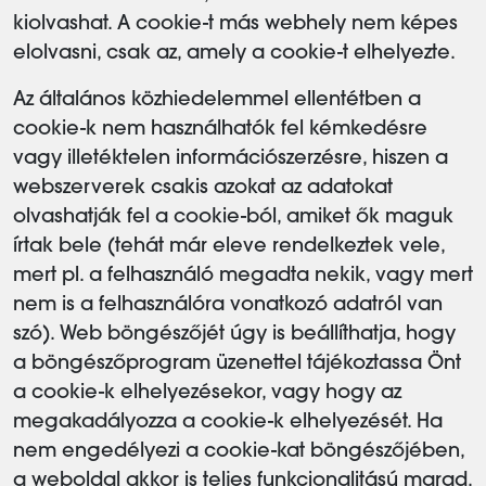
kiolvashat. A cookie-t más webhely nem képes
elolvasni, csak az, amely a cookie-t elhelyezte.
Az általános közhiedelemmel ellentétben a
cookie-k nem használhatók fel kémkedésre
vagy illetéktelen információszerzésre, hiszen a
webszerverek csakis azokat az adatokat
olvashatják fel a cookie-ból, amiket ők maguk
írtak bele (tehát már eleve rendelkeztek vele,
mert pl. a felhasználó megadta nekik, vagy mert
nem is a felhasználóra vonatkozó adatról van
szó). Web böngészőjét úgy is beállíthatja, hogy
a böngészőprogram üzenettel tájékoztassa Önt
a cookie-k elhelyezésekor, vagy hogy az
megakadályozza a cookie-k elhelyezését. Ha
nem engedélyezi a cookie-kat böngészőjében,
a weboldal akkor is teljes funkcionalitású marad.