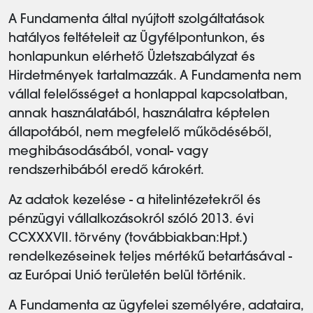
A Fundamenta által nyújtott szolgáltatások
hatályos feltételeit az Ügyfélpontunkon, és
honlapunkun elérhető Üzletszabályzat és
Hirdetmények tartalmazzák. A Fundamenta nem
vállal felelősséget a honlappal kapcsolatban,
annak használatából, használatra képtelen
állapotából, nem megfelelő működéséből,
meghibásodásából, vonal- vagy
rendszerhibából eredő károkért.
Az adatok kezelése - a hitelintézetekről és
pénzügyi vállalkozásokról szóló 2013. évi
CCXXXVII. törvény (továbbiakban:Hpt.)
rendelkezéseinek teljes mértékű betartásával -
az Európai Unió területén belül történik.
A Fundamenta az ügyfelei személyére, adataira,