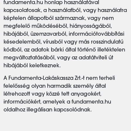
fundamenta.hu honlap használatával
kapcsolatosak, a használatból, vagy használatra
képtelen állapotból származnak, vagy nem
megfelelő működéséből, hiányosságából,
hibájából, üzemzavarból, információtovábbítási
késedelemből, vírusból vagy más rosszindulatú
kódból, az adatok bárki által történő illetéktelen
megváltoztatásából, vagy az adatátviteli út
hibájából keletkeznek.
A Fundamenta-Lakáskassza Zrt.-t nem terheli
felelősség olyan harmadik személy által
létrehozott vagy közzé tett anyagokért,
információkért, amelyek a fundamenta.hu
oldalhoz illegálisan kapcsolódnak.