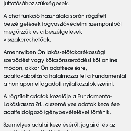
juttatásához szükségesek.
A chat funkció használata során rögzített
beszélgetések fogyasztóvédelmi szempontból
megőrzzük és a beszélgetések
visszakereshetőek.
Amennyiben Ön lakás-előtakarékossági
szerződést vagy kölcsönszerződést köt online
módon, akkor Ön adatkezelésre,
adattovábbításra hatalmazza fel a Fundamentát
a honlapon elfogadott nyilatkozatok szerint.
A rögzített adatok kezelője a Fundamenta-
Lakáskassza Zrt., a személyes adatok kezelése
adatfeldolgozó igénybevételével történik.
Személyes adatai kezeléséről, jogairól és az