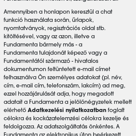
Amennyiben a honlapon keresztül a chat
funkció használata során, űrlapok,
nyomtatványok, regisztrációs oldal stb.
kitöltésével, vagy az azon, illetve a
Fundamenta bármely más - a
Fundamenta tulajdonát képező vagy a
Fundamentától származó - hivatalos
dokumentumon feltüntetett e-mail címet
felhasználva Ön személyes adatokat (pl. név,
cím, e-mail cím, telefonszám, lakcím) ad meg,
ezzel hozzájárulását adja, hogy megadott
adatait a Fundamenta a jelölőnégyzetek mellett
elérhető
Adatkezelési nyilatkozatban
foglalt
célokra és kockázatelemzési célokra kezelje és
feldolgozza. Az adatszolgáltatás önkéntes. A
Fundamenta az elektronikus úton beérkezett