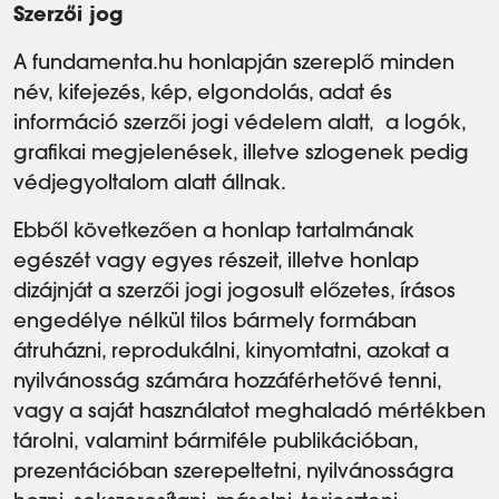
Szerzői jog
A fundamenta.hu honlapján szereplő minden
név, kifejezés, kép, elgondolás, adat és
információ szerzői jogi védelem alatt, a logók,
grafikai megjelenések, illetve szlogenek pedig
védjegyoltalom alatt állnak.
Ebből következően a honlap tartalmának
egészét vagy egyes részeit, illetve honlap
dizájnját a szerzői jogi jogosult előzetes, írásos
engedélye nélkül tilos bármely formában
átruházni, reprodukálni, kinyomtatni, azokat a
nyilvánosság számára hozzáférhetővé tenni,
vagy a saját használatot meghaladó mértékben
tárolni, valamint bármiféle publikációban,
prezentációban szerepeltetni, nyilvánosságra