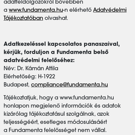
adatfeldolgozókról bővebben
a
www.fundamenta.hu
-n elérhető
Adatvédelmi
Tájékoztatóban
olvashat.
Adatkezeléssel kapcsolatos panaszaival,
kérjük, forduljon a Fundamenta belső
adatvédelmi felelőséhez:
Név: Dr. Kámán Attila
Elérhetőség: H-1922
Budapest,
compliance@fundamenta.hu
Tájékoztatjuk, hogy a www.fundamenta.hu
honlapon megjelenő információk és adatok
kizárólag tájékoztatásul szolgálnak, azok
teljességéért, esetleges módosulásáért
a Fundamenta felelősséget nem vállal.