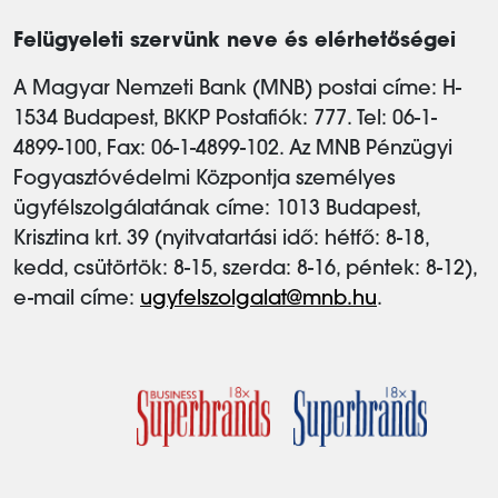
Felügyeleti szervünk neve és elérhetőségei
A Magyar Nemzeti Bank (MNB) postai címe: H-
1534 Budapest, BKKP Postafiók: 777. Tel: 06-1-
4899-100, Fax: 06-1-4899-102. Az MNB Pénzügyi
Fogyasztóvédelmi Központja személyes
ügyfélszolgálatának címe: 1013 Budapest,
Krisztina krt. 39 (nyitvatartási idő: hétfő: 8-18,
kedd, csütörtök: 8-15, szerda: 8-16, péntek: 8-12),
e-mail címe:
ugyfelszolgalat@mnb.hu
.