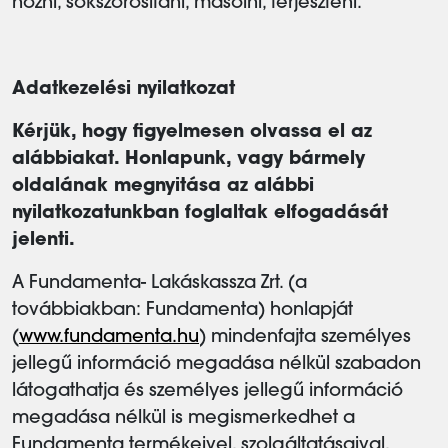
hozni, sokszorosítani, másolni, terjeszteni.
Adatkezelési nyilatkozat
Kérjük, hogy figyelmesen olvassa el az
alábbiakat. Honlapunk, vagy bármely
oldalának megnyitása az alábbi
nyilatkozatunkban foglaltak elfogadását
jelenti.
A Fundamenta- Lakáskassza Zrt. (a
továbbiakban: Fundamenta) honlapját
(
www.fundamenta.hu
) mindenfajta személyes
jellegű információ megadása nélkül szabadon
látogathatja és személyes jellegű információ
megadása nélkül is megismerkedhet a
Fundamenta termékeivel, szolgáltatásaival.