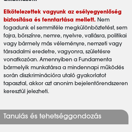
Elkötelezettek vagyunk az esélyegyenlőség
biztosítása és fenntartása mellett.
Nem
fogadunk el semmiféle megkülönböztetést, sem
fajra, bőrszínre, nemre, nyelvre, vallásra, politikai
vagy bármely más véleményre, nemzeti vagy
társadalmi eredetre, vagyonra, születésre
vonatkozóan. Amennyiben a Fundamenta
bármelyik munkatársa a mindennapi működés
során diszkriminációra utaló gyakorlatot
tapasztal, akkor azt anonim bejelentőrendszeren
keresztül jelezheti.
Tanulás és tehetséggondozás