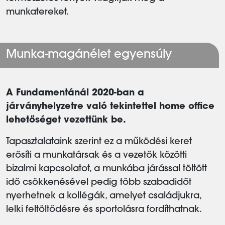
munkatereket.
Munka-magánélet egyensúly
A Fundamentánál 2020-ban a
járványhelyzetre való tekintettel home office
lehetőséget vezettünk be.
Tapasztalataink szerint ez a működési keret
erősíti a munkatársak és a vezetők közötti
bizalmi kapcsolatot, a munkába járással töltött
idő csökkenésével pedig több szabadidőt
nyerhetnek a kollégák, amelyet családjukra,
lelki feltöltődésre és sportolásra fordíthatnak.