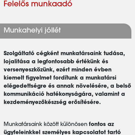
Felelős munkaadó
Munkahelyi jóllét
Szolgáltató cégként munkatársaink tudása,
lojalitása a legfontosabb értékünk és
versenyeszközünk, ezért minden évben
kiemelt figyelmet fordítunk a munkatársi
elégedettségre és annak növelésére, a belső
kommunikáció hatékonyságára, valamint a
kezdeményezőkészség erősítésére.
Munkatársaink között különösen
fontos az
ügyfeleinkkel személyes kapcsolatot tartó