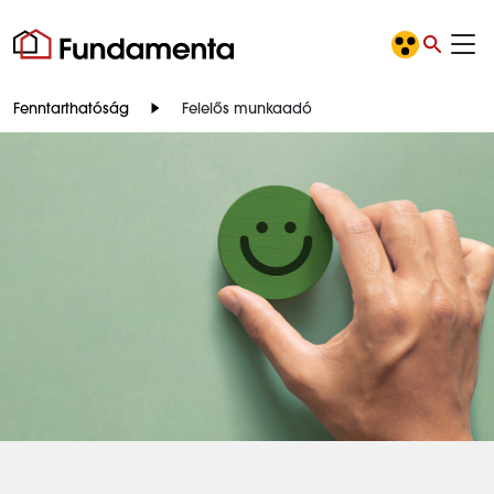
Fenntarthatóság
Felelős munkaadó