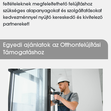
feltételeknek megfeleltethető felújításhoz
szükséges alapanyagokat és szolgáltatásokat
kedvezménnyel nyújtó kereskedő és kivitelező
partnereket!
Egyedi ajánlatok az Otthonfelújítási
Támogatáshoz
Nyílászárók és Árnyékolás