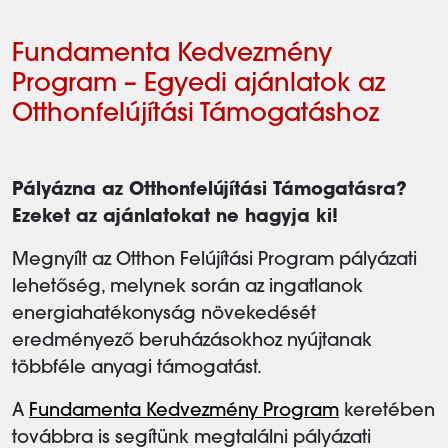
Fundamenta Kedvezmény
Program – Egyedi ajánlatok az
Otthonfelújítási Támogatáshoz
Pályázna az Otthonfelújítási Támogatásra?
Ezeket az ajánlatokat ne hagyja ki!
Megnyílt az Otthon Felújítási Program pályázati
lehetőség, melynek során az ingatlanok
energiahatékonyság növekedését
eredményező beruházásokhoz nyújtanak
többféle anyagi támogatást.
A
Fundamenta Kedvezmény Program
keretében
továbbra is segítünk megtalálni pályázati