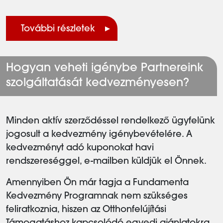
További részletek
Hogyan veheti igénybe Partnereink
szolgáltatását kedvezményesen?
Minden aktív szerződéssel rendelkező ügyfelünk
jogosult a kedvezmény igénybevételére. A
kedvezményt adó kuponokat havi
rendszereséggel, e-mailben küldjük el Önnek.
Amennyiben Ön már tagja a Fundamenta
Kedvezmény Programnak nem szükséges
feliratkoznia, hiszen az Otthonfelújítási