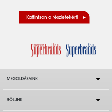
Kattintson a részletekért!
MEGOLDÁSAINK
RÓLUNK
Lakástakarék