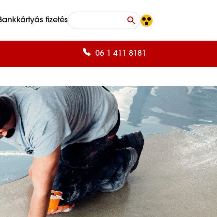
Bankkártyás fizetés
06 1 411 8181