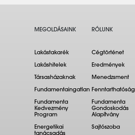
MEGOLDÁSAINK
RÓLUNK
Lakástakarék
Cégtörténet
Lakáshitelek
Eredmények
Társasházaknak
Menedzsment
Fundamentaingatlan
Fenntarthatóság
Fundamenta
Fundamenta
Kedvezmény
Gondoskodás
Program
Alapítvány
Energetikai
Sajtószoba
tanácsadás