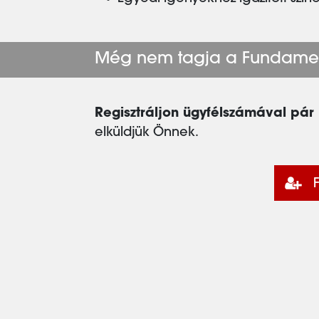
Még nem tagja a Fundame
Regisztráljon ügyfélszámával pár 
elküldjük Önnek.