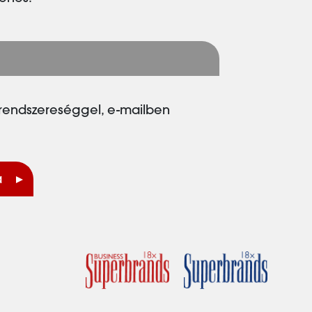
rendszereséggel, e-mailben
a