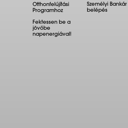
Személyi Bankár
Otthonfelújítási
belépés
Programhoz
Fektessen be a
jövőbe
napenergiával!