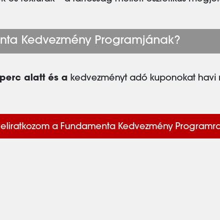
nta Kedvezmény Programjának?
perc alatt és a
kedvezményt adó kuponokat havi 
Feliratkozom a Fundamenta Kedvezmény Programr