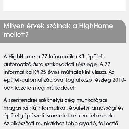
Milyen érvek szólnak a HighHome
mellett?
A HighHome a 77 Informatika Kft. épület-
automatizálásra szakosodott részlege. A 77
Informatika Kft 25 éves múltratekint vissza. Az
épület-automatizációval foglalkozó részleg 2010-
ben kezdte meg működését.
A szentendrei székhelyű cég munkatársai
magas szintű informatikai, épületvillamossági és
épületgépészeti ismeretekkel rendelkeznek.
Az elkészített munkákhoz több gyártó, fejlesztő