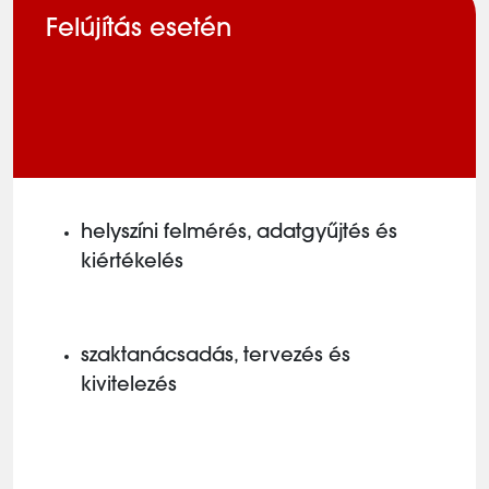
Felújítás esetén
helyszíni felmérés, adatgyűjtés és
kiértékelés
szaktanácsadás, tervezés és
kivitelezés