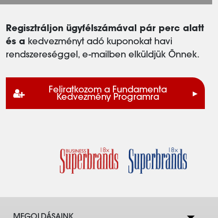
Regisztráljon ügyfélszámával pár perc alatt
és a
kedvezményt adó kuponokat havi
rendszereséggel, e-mailben elküldjük Önnek.
Feliratkozom a Fundamenta
Kedvezmény Programra
MEGOLDÁSAINK