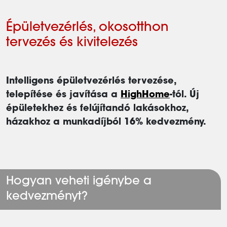
Épületvezérlés, okosotthon
tervezés és kivitelezés
Intelligens épületvezérlés tervezése,
telepítése és javítása a
HighHome
-tól. Új
épületekhez és felújítandó lakásokhoz,
házakhoz a munkadíjból 16% kedvezmény.
Hogyan veheti igénybe a
kedvezményt?