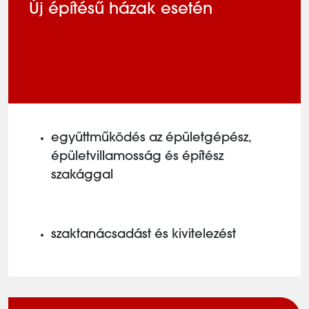
Új építésű házak esetén
együttműködés az épületgépész,
épületvillamosság és építész
szakággal
szaktanácsadást és kivitelezést