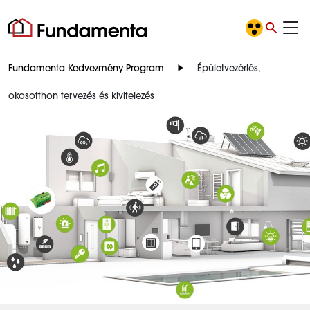
Fundamenta Kedvezmény Program
Épületvezérlés,
okosotthon tervezés és kivitelezés