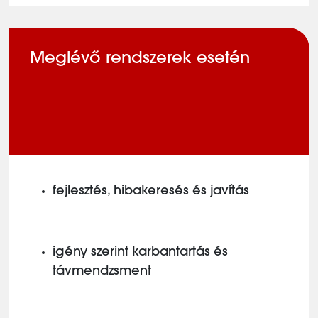
Meglévő rendszerek esetén
fejlesztés, hibakeresés és javítás
igény szerint karbantartás és
távmendzsment