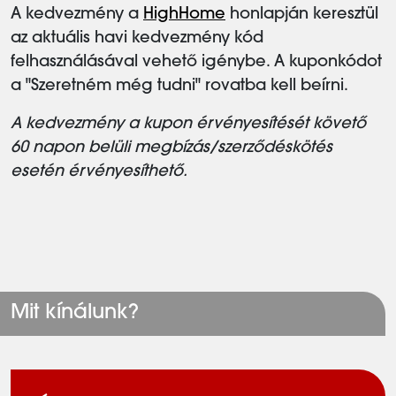
A kedvezmény a
HighHome
honlapján keresztül
az aktuális havi kedvezmény kód
felhasználásával vehető igénybe. A kuponkódot
a "Szeretném még tudni" rovatba kell beírni.
A kedvezmény a kupon érvényesítését követő
60 napon belüli megbízás/szerződéskötés
esetén érvényesíthető.
Mit kínálunk?