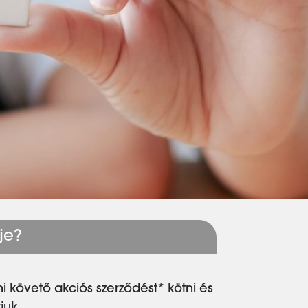
je?
 követő akciós szerződést* kötni és