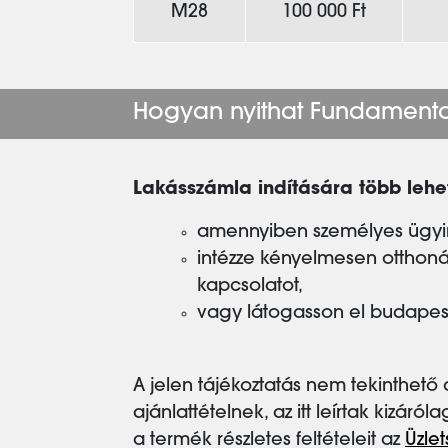
M28
100 000 Ft
Hogyan nyithat Fundamenta
Lakásszámla indítására több lehet
amennyiben személyes ügyint
intézze kényelmesen otthon
kapcsolatot,
vagy látogasson el budapes
A jelen tájékoztatás nem tekinthető 
ajánlattételnek, az itt leírtak kizáró
a termék részletes feltételeit az
Üzlet