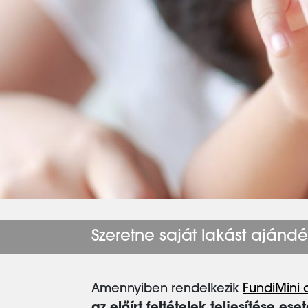
Szeretne saját lakást ajánd
Amennyiben rendelkezik
FundiMini 