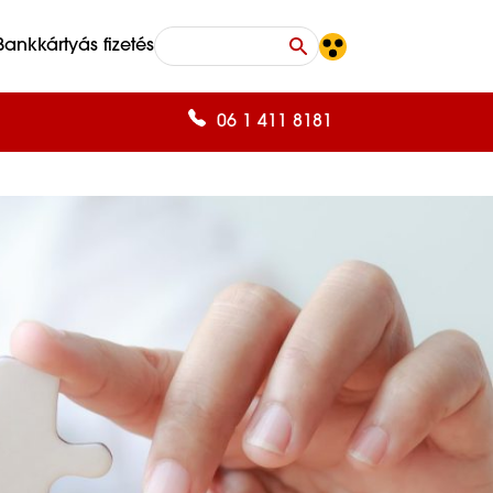
Bankkártyás fizetés
06 1 411 8181