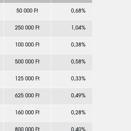
50 000 Ft
0,68%
250 000 Ft
1,04%
100 000 Ft
0,38%
500 000 Ft
0,58%
125 000 Ft
0,33%
625 000 Ft
0,49%
160 000 Ft
0,28%
800 000 Ft
0,40%