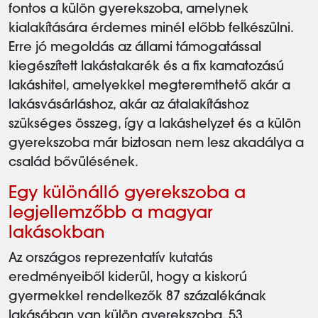
fontos a külön gyerekszoba, amelynek
kialakítására érdemes minél előbb felkészülni.
Erre jó megoldás az állami támogatással
kiegészített lakástakarék és a fix kamatozású
lakáshitel, amelyekkel megteremthető akár a
lakásvásárláshoz, akár az átalakításhoz
szükséges összeg, így a lakáshelyzet és a külön
gyerekszoba már biztosan nem lesz akadálya a
család bővülésének.
Egy különálló gyerekszoba a
legjellemzőbb a magyar
lakásokban
Az országos reprezentatív kutatás
eredményeiből kiderül, hogy a kiskorú
gyermekkel rendelkezők 87 százalékának
lakásában van külön gyerekszoba. 53