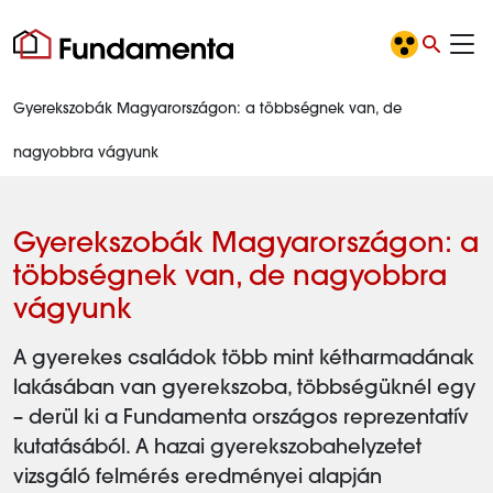
Gyerekszobák Magyarországon: a többségnek van, de
nagyobbra vágyunk
Gyerekszobák Magyarországon: a
többségnek van, de nagyobbra
vágyunk
A gyerekes családok több mint kétharmadának
lakásában van gyerekszoba, többségüknél egy
– derül ki a Fundamenta országos reprezentatív
kutatásából. A hazai gyerekszobahelyzetet
vizsgáló felmérés eredményei alapján