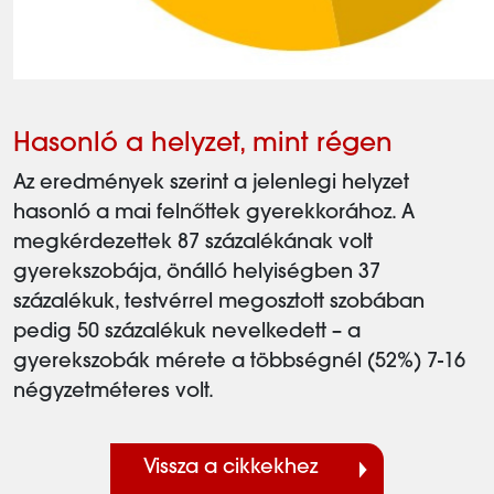
Hasonló a helyzet, mint régen
Az eredmények szerint a jelenlegi helyzet
hasonló a mai felnőttek gyerekkorához. A
megkérdezettek 87 százalékának volt
gyerekszobája, önálló helyiségben 37
százalékuk, testvérrel megosztott szobában
pedig 50 százalékuk nevelkedett – a
gyerekszobák mérete a többségnél (52%) 7-16
négyzetméteres volt.
Vissza a cikkekhez