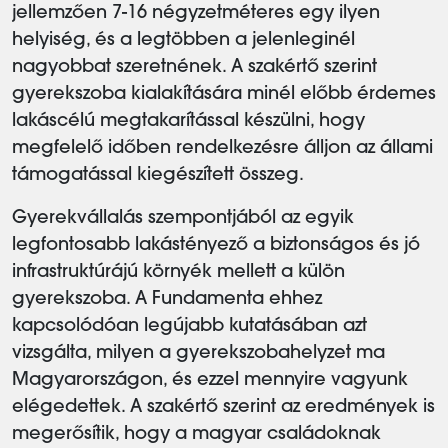
jellemzően 7-16 négyzetméteres egy ilyen
helyiség, és a legtöbben a jelenleginél
nagyobbat szeretnének. A szakértő szerint
gyerekszoba kialakítására minél előbb érdemes
lakáscélú megtakarítással készülni, hogy
megfelelő időben rendelkezésre álljon az állami
támogatással kiegészített összeg.
Gyerekvállalás szempontjából az egyik
legfontosabb lakástényező a biztonságos és jó
infrastruktúrájú környék mellett a külön
gyerekszoba. A Fundamenta ehhez
kapcsolódóan legújabb kutatásában azt
vizsgálta, milyen a gyerekszobahelyzet ma
Magyarországon, és ezzel mennyire vagyunk
elégedettek. A szakértő szerint az eredmények is
megerősítik, hogy a magyar családoknak