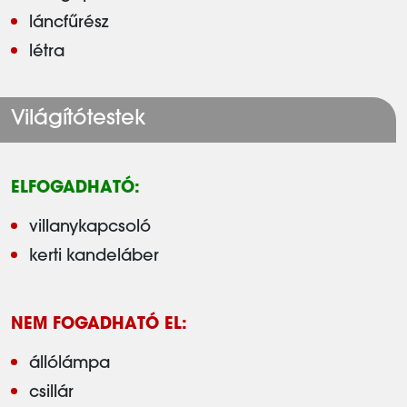
láncfűrész
létra
Világítótestek
ELFOGADHATÓ:
villanykapcsoló
kerti kandeláber
NEM FOGADHATÓ EL:
állólámpa
csillár