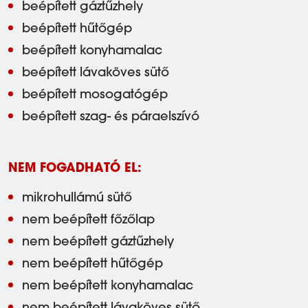
beépített gáztűzhely
beépített hűtőgép
beépített konyhamalac
beépített lávaköves sütő
beépített mosogatógép
beépített szag- és páraelszívó
NEM FOGADHATÓ EL:
mikrohullámú sütő
nem beépített főzőlap
nem beépített gáztűzhely
nem beépített hűtőgép
nem beépített konyhamalac