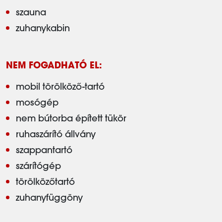
szauna
zuhanykabin
NEM FOGADHATÓ EL:
mobil törölköző-tartó
mosógép
nem bútorba épített tükör
ruhaszárító állvány
szappantartó
szárítógép
törölközőtartó
zuhanyfüggöny