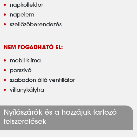
napkollektor
napelem
szellőzőberendezés
NEM FOGADHATÓ EL:
mobil klíma
porszívó
szabadon álló ventillátor
villanykályha
Nyílászárók és a hozzájuk tartozó
felszerelések