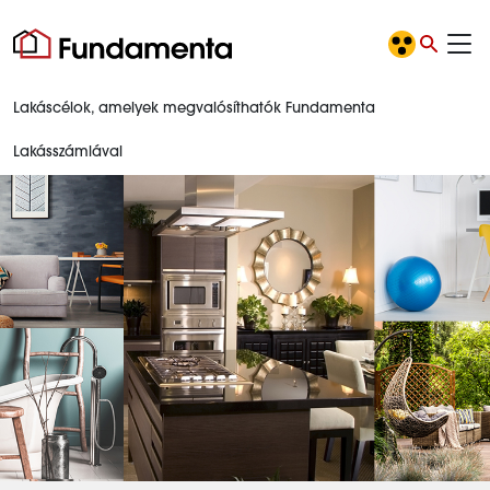
Lakáscélok, amelyek megvalósíthatók Fundamenta
Lakásszámlával