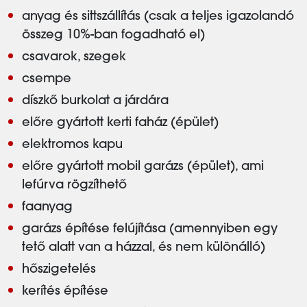
anyag és sittszállítás (csak a teljes igazolandó
összeg 10%-ban fogadható el)
csavarok, szegek
csempe
díszkő burkolat a járdára
előre gyártott kerti faház (épület)
elektromos kapu
előre gyártott mobil garázs (épület), ami
lefúrva rögzíthető
faanyag
garázs építése felújítása (amennyiben egy
tető alatt van a házzal, és nem különálló)
hőszigetelés
kerítés építése