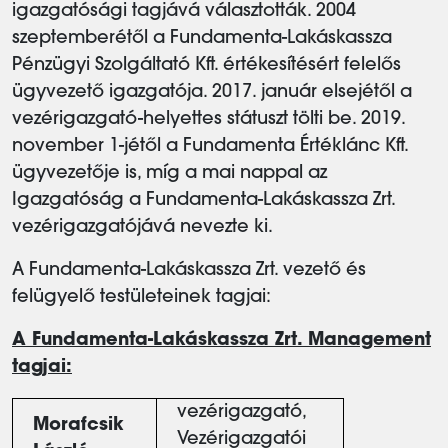
igazgatósági tagjává választották. 2004
szeptemberétől a Fundamenta-Lakáskassza
Pénzügyi Szolgáltató Kft. értékesítésért felelős
ügyvezető igazgatója. 2017. január elsejétől a
vezérigazgató-helyettes státuszt tölti be. 2019.
november 1-jétől a Fundamenta Értéklánc Kft.
ügyvezetője is, míg a mai nappal az
Igazgatóság a Fundamenta-Lakáskassza Zrt.
vezérigazgatójává nevezte ki.
A Fundamenta-Lakáskassza Zrt. vezető és
felügyelő testületeinek tagjai:
A Fundamenta-Lakáskassza Zrt. Management
tagjai:
vezérigazgató,
Morafcsik
Vezérigazgatói