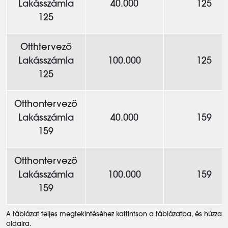
Lakásszámla
40.000
125
125
Otthtervező
Lakásszámla
100.000
125
125
Otthontervező
Lakásszámla
40.000
159
159
Otthontervező
Lakásszámla
100.000
159
159