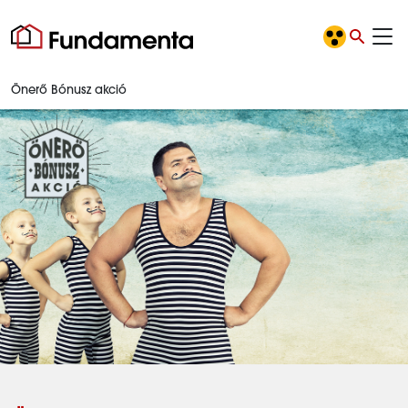
Önerő Bónusz akció