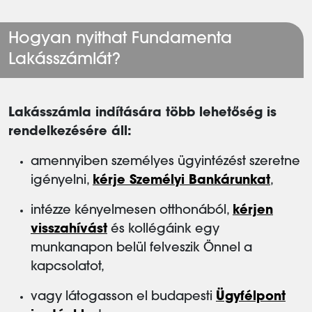
Hogyan nyithat Fundamenta
Lakásszámlát?
Lakásszámla indítására több lehetőség is
rendelkezésére áll:
amennyiben személyes ügyintézést szeretne
igényelni,
kérje Személyi Bankárunkat
,
intézze kényelmesen otthonából,
kérjen
visszahívást
és kollégáink egy
munkanapon belül felveszik Önnel a
kapcsolatot,
vagy látogasson el budapesti
Ügyfélpont