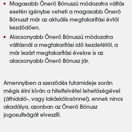
Magasabb Önerő Bónuszú módozatra váltás
esetén igénybe veheti a magasabb Önerő
Bónuszt már az aktuális megtakarítási évtől
kezdődően.
Alacsonyabb Önerő Bónuszú módozatra
váltásnál a megtakarítási idő kezdetétől, a
már lezárt megtakarítási évekre is az
alacsonyabb Önerő Bónusz jár.
Amennyiben a szerződés futamideje során
mégis élni kíván a hitelfelvétel lehetőségével
(áthidaló-, vagy lakáskölcsönnel), ennek nincs
akadálya, azonban az Önerő Bónusz
jogosultságát elveszíti.