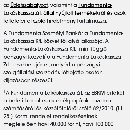
az
Üzletszabályzat
, valamint a
Fundamenta-
Lakáskassza Zrt. által nyújtott termékekről és azok
feltételeiről szóló hirdetmény
tartalmazza.
A Fundamenta Személyi Bankár a Fundamenta-
Lakáskassza Kft. közvetítői alvállalkozója. A
Fundamenta-Lakáskassza Kft., mint függő
pénzügyi közvetítő a Fundamenta-Lakáskassza
Zrt. nevében jár el, melyért a pénzügyi
szolgáltatási szerződés létrejötte esetén
díjazásban részesül.
1
A Fundamenta-Lakáskassza Zrt. az EBKM értékét
a betéti kamat és az értékpapírok hozama
számításáról és közzétételéről szóló 82/2010. (III.
25.) Korm. rendelet rendelkezéseinek
megfelelően havi 40.000 forint, havi 100.000