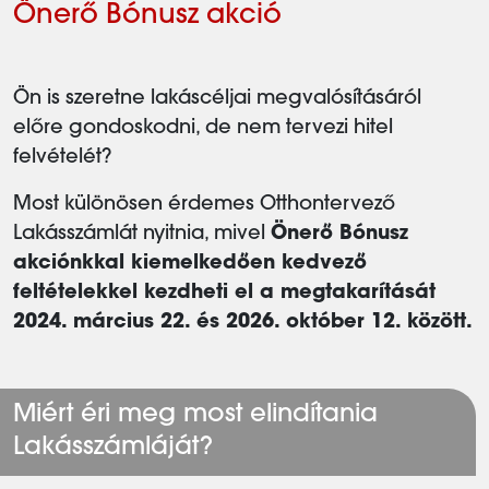
Önerő Bónusz akció
Ön is szeretne lakáscéljai megvalósításáról
előre gondoskodni, de nem tervezi hitel
felvételét?
Most különösen érdemes Otthontervező
Lakásszámlát nyitnia, mivel
Önerő Bónusz
akciónkkal kiemelkedően kedvező
feltételekkel kezdheti el a megtakarítását
2024. március 22. és 2026. október 12. között.
Miért éri meg most elindítania
Lakásszámláját?