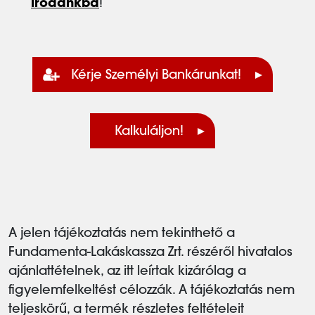
irodánkba
!
Kérje Személyi Bankárunkat!
Kalkuláljon!
A jelen tájékoztatás nem tekinthető a
Fundamenta-Lakáskassza Zrt. részéről hivatalos
ajánlattételnek, az itt leírtak kizárólag a
figyelemfelkeltést célozzák. A tájékoztatás nem
teljeskörű, a termék részletes feltételeit