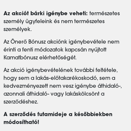
Az akciót bárki igénybe veheti:
természetes
személy ügyfeleink és nem természetes
személyek.
Az Önerő Bónusz akciónk igénybevétele nem
érinti a fenti módozatok kapcsán nyújtott
Kamatbónusz elérhetőségét.
Az akció igénybevételének további feltétele,
hogy sem a lakás-előtakarékoskodó, sem a
kedvezményezett nem vesz igénybe áthidaló-,
azonnali áthidaló- vagy lakáskölcsönt a
szerződéshez.
A szerződés futamideje a későbbiekben
módosítható!