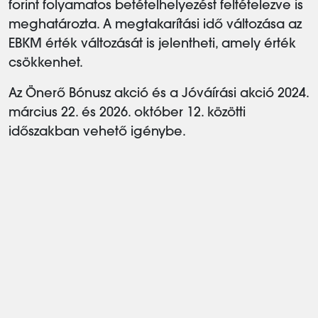
forint folyamatos betételhelyezést feltételezve is
meghatározta. A megtakarítási idő változása az
EBKM érték változását is jelentheti, amely érték
csökkenhet.
Az Önerő Bónusz akció és a Jóváírási akció 2024.
március 22. és 2026. október 12. közötti
időszakban vehető igénybe.