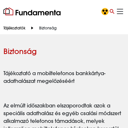
Tájékoztatók
Biztonság
Biztonság
Tájékoztató a mobiltelefonos bankkártya-
adathalászat megelőzéséért
Az elmúlt időszakban elszaporodtak azok a
speciális adathalász és egyéb csalási módszert
alkalmazó telefonos támadások, melyek