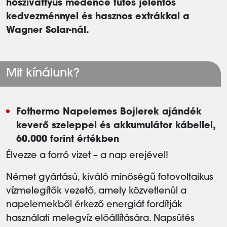
hőszivattyús medence fűtés jelentős
kedvezménnyel és hasznos extrákkal a
Wagner Solar-nál.
Mit kínálunk?
Fothermo Napelemes Bojlerek ajándék
keverő szeleppel és akkumulátor kábellel,
60.000 forint értékben
Élvezze a forró vizet – a nap erejével!
Német gyártású, kiváló minőségű fotovoltaikus
vízmelegítők vezető, amely közvetlenül a
napelemekből érkező energiát fordítják
használati melegvíz előállítására. Napsütés