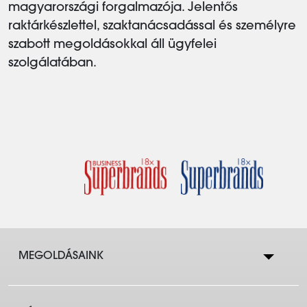
magyarországi forgalmazója. Jelentős
raktárkészlettel, szaktanácsadással és személyre
szabott megoldásokkal áll ügyfelei
szolgálatában.
MEGOLDÁSAINK