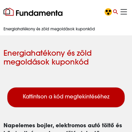
Energiahatékony és zöld megoldások kuponkód
Energiahatékony és zöld
megoldások kuponkód
Napelemes bojler, elektromos autó töltő és