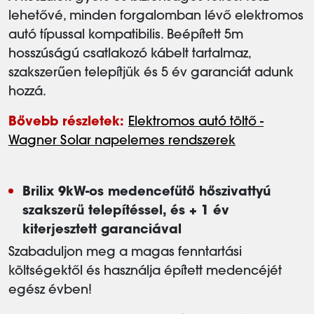
lehetővé, minden forgalomban lévő elektromos
autó típussal kompatibilis. Beépített 5m
hosszúságú csatlakozó kábelt tartalmaz,
szakszerűen telepítjük és 5 év garanciát adunk
hozzá.
Bővebb részletek:
Elektromos autó töltő -
Wagner Solar napelemes rendszerek
Brilix 9kW-os medencefűtő hőszivattyú
szakszerű telepítéssel, és + 1 év
kiterjesztett garanciával
Szabaduljon meg a magas fenntartási
költségektől és használja épített medencéjét
egész évben!