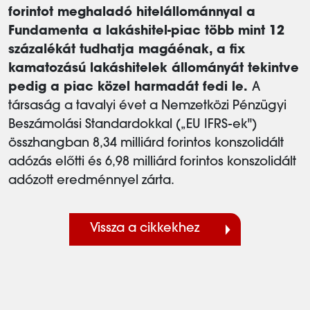
forintot meghaladó hitelállománnyal a
Fundamenta a lakáshitel-piac több mint 12
százalékát tudhatja magáénak, a fix
kamatozású lakáshitelek állományát tekintve
pedig a piac közel harmadát fedi le.
A
társaság a tavalyi évet a Nemzetközi Pénzügyi
Beszámolási Standardokkal („EU IFRS-ek")
összhangban 8,34 milliárd forintos konszolidált
adózás előtti és 6,98 milliárd forintos konszolidált
adózott eredménnyel zárta.
Vissza a cikkekhez