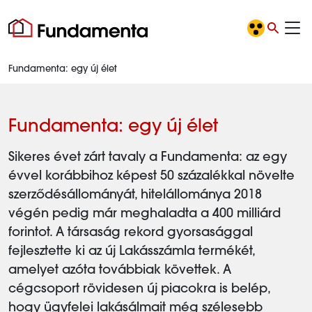
Fundamenta: egy új élet
Fundamenta: egy új élet
Sikeres évet zárt tavaly a Fundamenta: az egy
évvel korábbihoz képest 50 százalékkal növelte
szerződésállományát, hitelállománya 2018
végén pedig már meghaladta a 400 milliárd
forintot. A társaság rekord gyorsasággal
fejlesztette ki az új Lakásszámla termékét,
amelyet azóta továbbiak követtek. A
cégcsoport rövidesen új piacokra is belép,
hogy ügyfelei lakásálmait még szélesebb