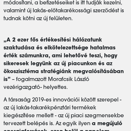
módosítani, a befizetéseiket is itt tudják kezelni,
valamint új lakás-előtakarékossági szerződést is
tudnak kötni az új felületen.
„A 2 ezer fős értékesítési hálózatunk
szaktudása és elkötelezettsége hatalmas
érték számunkra, ami lehetővé teszi, hogy
sikeresek legyünk az új piacunkon és az
ökoszisztéma stratégiánk megvalósításában
is”
– fogalmazott Morafcsik László
vezérigazgató- helyettes.
A társaság 2019-es innovációi között szerepel -
az új lakás-takarékpénztári termékek
kiegészítése mellett - az új piaci szegmensekbe
tervezett belépés is. Az egyik ilyen
a megújuló