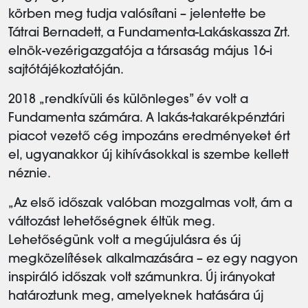
körben meg tudja valósítani – jelentette be
Tátrai Bernadett, a Fundamenta-Lakáskassza Zrt.
elnök-vezérigazgatója a társaság május 16-i
sajtótájékoztatóján.
2018 „rendkívüli és különleges” év volt a
Fundamenta számára. A lakás-takarékpénztári
piacot vezető cég impozáns eredményeket ért
el, ugyanakkor új kihívásokkal is szembe kellett
néznie.
„Az első időszak valóban mozgalmas volt, ám a
változást lehetőségnek éltük meg.
Lehetőségünk volt a megújulásra és új
megközelítések alkalmazására – ez egy nagyon
inspiráló időszak volt számunkra. Új irányokat
határoztunk meg, amelyeknek hatására új