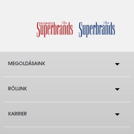
MEGOLDÁSAINK
RÓLUNK
Lakástakarék
KARRIER
Cégtörténet
Lakáshitelek