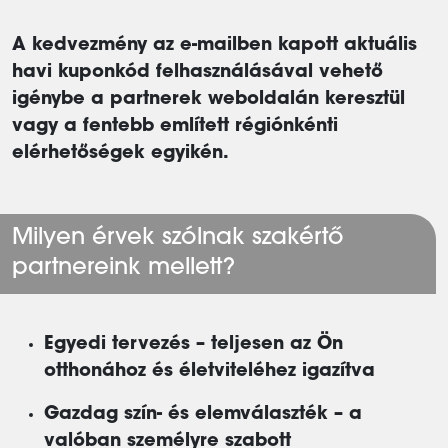
A kedvezmény az e-mailben kapott aktuális
havi kuponkód felhasználásával vehető
igénybe a partnerek weboldalán keresztül
vagy a fentebb említett régiónkénti
elérhetőségek egyikén.
Milyen érvek szólnak szakértő
partnereink mellett?
Egyedi tervezés – teljesen az Ön
otthonához és életviteléhez igazítva
Gazdag szín- és elemválaszték – a
valóban személyre szabott