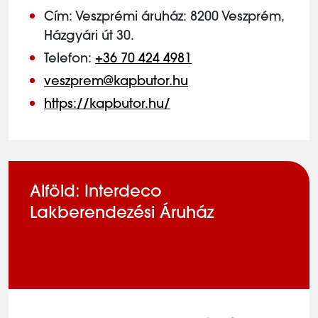
Cím: Veszprémi áruház: 8200 Veszprém,
Házgyári út 30.
Telefon:
+36 70 424 4981
veszprem@kapbutor.hu
https://kapbutor.hu/
Alföld: Interdeco
Lakberendezési Áruház