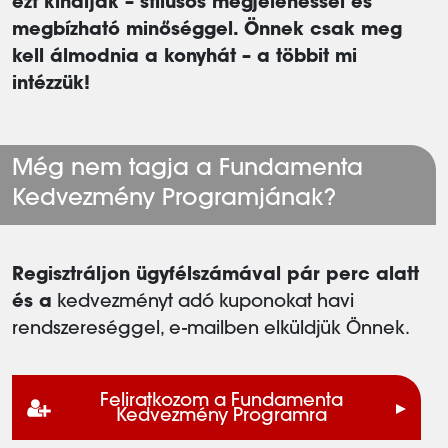
ezt kínálják – stílusos megjelenéssel és
megbízható minőséggel. Önnek csak meg
kell álmodnia a konyhát – a többit mi
intézzük!
Még nem tagja a Fundamenta
Kedvezmény Programjának?
Regisztráljon ügyfélszámával pár perc alatt
és a
kedvezményt adó kuponokat havi
rendszereséggel, e-mailben elküldjük Önnek.
Feliratkozom a Fundamenta
Kedvezmény Programra