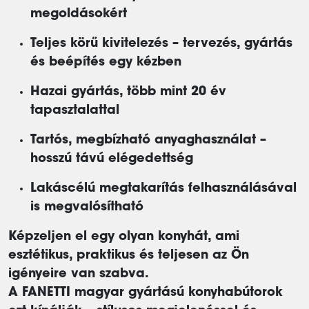
megoldásokért
Teljes körű kivitelezés – tervezés, gyártás
és beépítés egy kézben
Hazai gyártás, több mint 20 év
tapasztalattal
Tartós, megbízható anyaghasználat –
hosszú távú elégedettség
Lakáscélú megtakarítás felhasználásával
is megvalósítható
Képzeljen el egy olyan konyhát, ami
esztétikus, praktikus és teljesen az Ön
igényeire van szabva.
A FANETTI magyar gyártású konyhabútorok