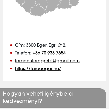
Cím: 3300 Eger, Egri út 2.
Telefon:
+36 70 933 7654
faraobutoreger01@gmail.com
https://faraoeger.hu/
Hogyan veheti igénybe a
kedvezményt?