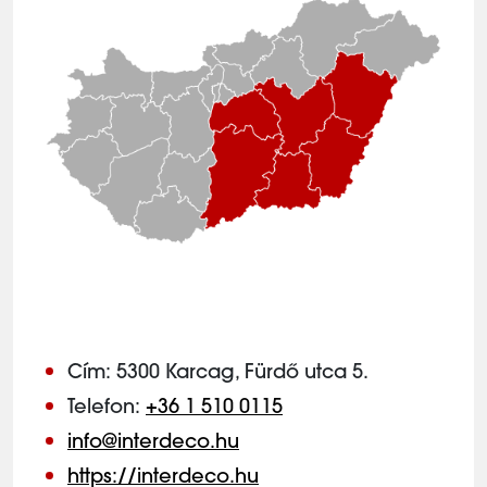
Cím: 5300 Karcag, Fürdő utca 5.
Telefon:
+36 1 510 0115
info@interdeco.hu
https://interdeco.hu