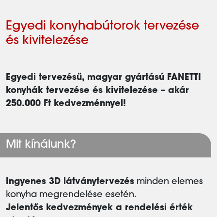
Egyedi konyhabútorok tervezése
és kivitelezése
Egyedi tervezésű, magyar gyártású FANETTI
konyhák tervezése és kivitelezése – akár
250.000 Ft kedvezménnyel!
Mit kínálunk?
Ingyenes 3D látványtervezés
minden elemes
konyha megrendelése esetén.
Jelentős kedvezmények a rendelési érték