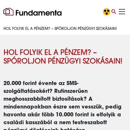
HOL FOLYIK EL A PÉNZEM? – SPÓROLJON PÉNZÜGYI SZOKÁSAIN!
HOL FOLYIK EL A PÉNZEM? –
SPÓROLJON PÉNZÜGYI SZOKÁSAIN!
20.000 forint évente az SMS-
szolgáltatásokért? Rutinszerűen
meghosszabbított biztosítások? A
mindennapokban észre sem vesszük, pedig
havonta akár több 10.000 forint is elfolyik a
családi kasszából a nem testreszabott