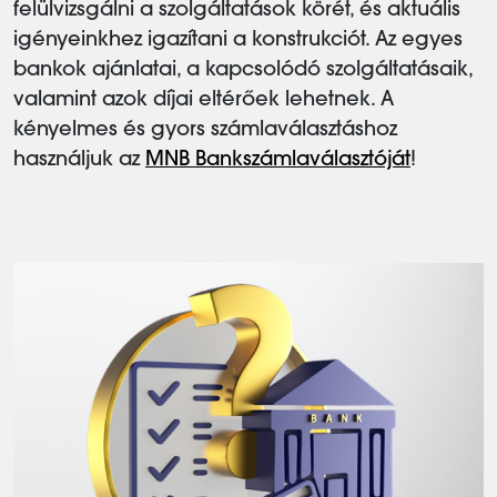
felülvizsgálni a szolgáltatások körét, és aktuális
igényeinkhez igazítani a konstrukciót. Az egyes
bankok ajánlatai, a kapcsolódó szolgáltatásaik,
valamint azok díjai eltérőek lehetnek. A
kényelmes és gyors számlaválasztáshoz
használjuk az
MNB Bankszámlaválasztóját
!