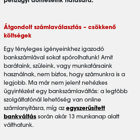
pénzügyi döntéseink hatására.
Átgondolt számlaválasztás – csökkenő
költségek
Egy tényleges igényeinkhez igazodó
bankszámlával sokat spórolhatunk! Amit
barátaink, szüleink, vagy munkatársaink
használnak, nem biztos, hogy számunkra is a
legjobb. Ma már nem jelent nehézkes
ügyintézést egy bankszámlaváltás: a legtöbb
szolgáltatónál lehetőség van online
számlanyitásra, míg az
egyszerűsített
bankváltás
során akár 13 munkanap alatt
válthatunk.