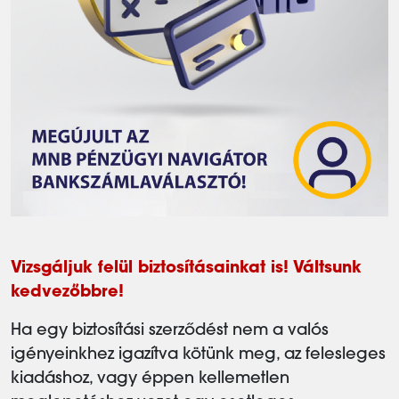
Vizsgáljuk felül biztosításainkat is! Váltsunk
kedvezőbbre!
Ha egy biztosítási szerződést nem a valós
igényeinkhez igazítva kötünk meg, az felesleges
kiadáshoz, vagy éppen kellemetlen