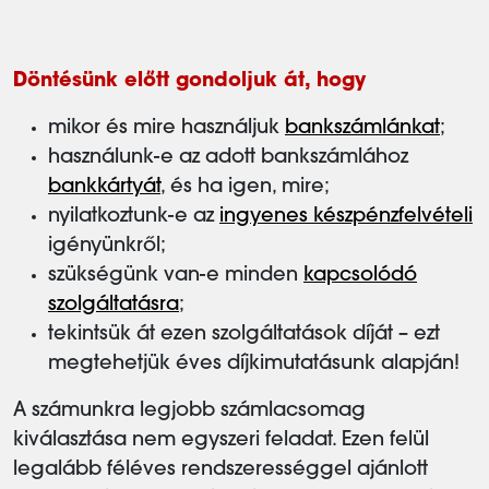
Döntésünk előtt gondoljuk át, hogy
mikor és mire használjuk
bankszámlánkat
;
használunk-e az adott bankszámlához
bankkártyát
, és ha igen, mire;
nyilatkoztunk-e az
ingyenes készpénzfelvételi
igényünkről;
szükségünk van-e minden
kapcsolódó
szolgáltatásra
;
tekintsük át ezen szolgáltatások díját – ezt
megtehetjük éves díjkimutatásunk alapján!
A számunkra legjobb számlacsomag
kiválasztása nem egyszeri feladat. Ezen felül
legalább féléves rendszerességgel ajánlott