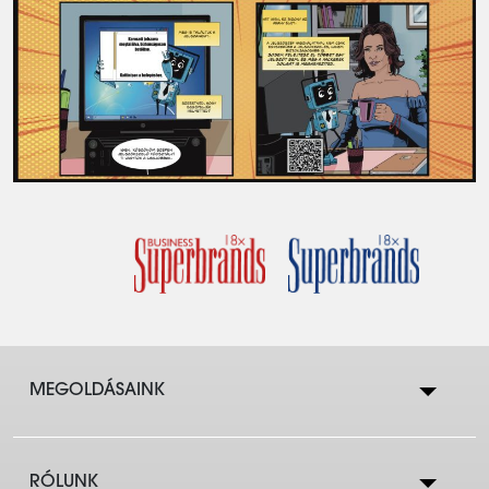
MEGOLDÁSAINK
RÓLUNK
Lakástakarék