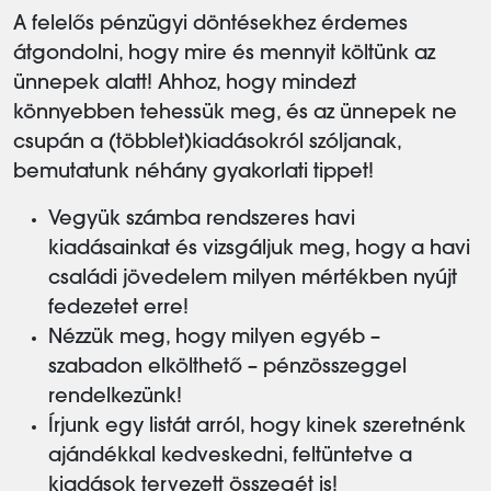
A felelős pénzügyi döntésekhez érdemes
átgondolni, hogy mire és mennyit költünk az
ünnepek alatt! Ahhoz, hogy mindezt
könnyebben tehessük meg, és az ünnepek ne
csupán a (többlet)kiadásokról szóljanak,
bemutatunk néhány gyakorlati tippet!
Vegyük számba rendszeres havi
kiadásainkat és vizsgáljuk meg, hogy a havi
családi jövedelem milyen mértékben nyújt
fedezetet erre!
Nézzük meg, hogy milyen egyéb –
szabadon elkölthető – pénzösszeggel
rendelkezünk!
Írjunk egy listát arról, hogy kinek szeretnénk
ajándékkal kedveskedni, feltüntetve a
kiadások tervezett összegét is!