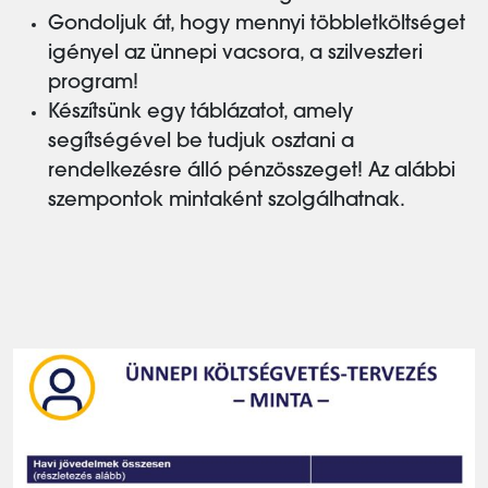
Gondoljuk át, hogy mennyi többletköltséget
igényel az ünnepi vacsora, a szilveszteri
program!
Készítsünk egy táblázatot, amely
segítségével be tudjuk osztani a
rendelkezésre álló pénzösszeget! Az alábbi
szempontok mintaként szolgálhatnak.