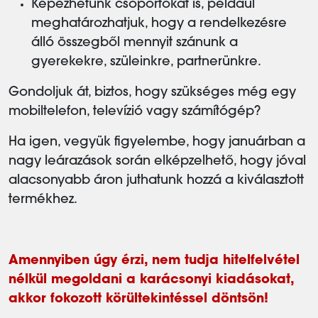
Képezhetünk csoportokat is, például
meghatározhatjuk, hogy a rendelkezésre
álló összegből mennyit szánunk a
gyerekekre, szüleinkre, partnerünkre.
Gondoljuk át, biztos, hogy szükséges még egy
mobiltelefon, televízió vagy számítógép?
Ha igen, vegyük figyelembe, hogy januárban a
nagy leárazások során elképzelhető, hogy jóval
alacsonyabb áron juthatunk hozzá a kiválasztott
termékhez.
Amennyiben úgy érzi, nem tudja hitelfelvétel
nélkül megoldani a karácsonyi kiadásokat,
akkor fokozott körültekintéssel döntsön!