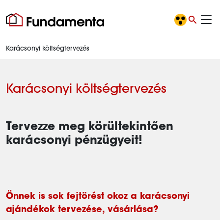
Karácsonyi költségtervezés
Karácsonyi költségtervezés
Tervezze meg körültekintően
karácsonyi pénzügyeit!
Önnek is sok fejtörést okoz a karácsonyi
ajándékok tervezése, vásárlása?