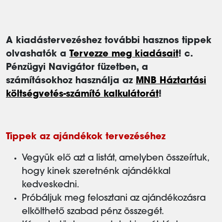
A kiadástervezéshez további hasznos tippek
olvashatók a
Tervezze meg kiadásait
! c.
Pénzügyi Navigátor füzetben, a
számításokhoz használja az
MNB Háztartási
költségvetés-számító kalkulátorát
!
Tippek az ajándékok tervezéséhez
Vegyük elő azt a listát, amelyben összeírtuk,
hogy kinek szeretnénk ajándékkal
kedveskedni.
Próbáljuk meg felosztani az ajándékozásra
elkölthető szabad pénz összegét.