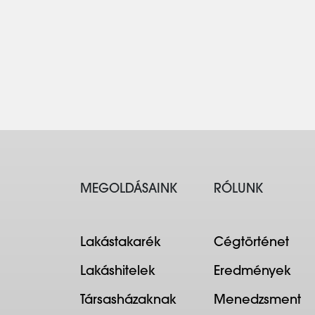
MEGOLDÁSAINK
RÓLUNK
Lakástakarék
Cégtörténet
Lakáshitelek
Eredmények
Társasházaknak
Menedzsment