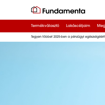
Termékválasztó
Lakáscéljaim
Meg
Tegyen többet 2025-ben a pénzügyi egészségéért