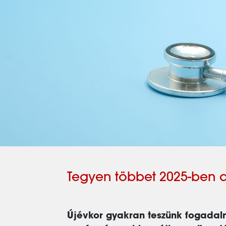
Tegyen többet 2025-ben a
Újévkor gyakran teszünk fogadalm