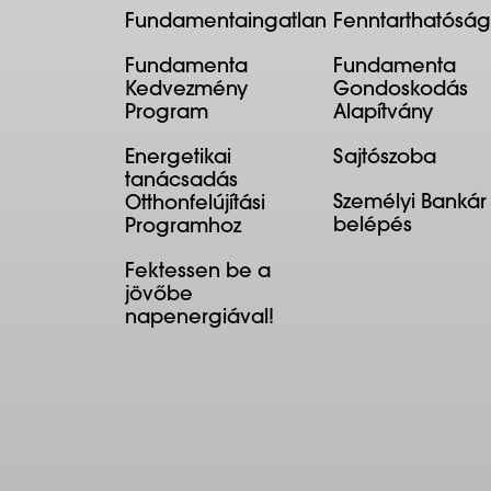
Fundamentaingatlan
Fenntarthatóság
Fundamenta
Fundamenta
Kedvezmény
Gondoskodás
Program
Alapítvány
Energetikai
Sajtószoba
tanácsadás
Személyi Bankár
Otthonfelújítási
belépés
Programhoz
Fektessen be a
jövőbe
napenergiával!