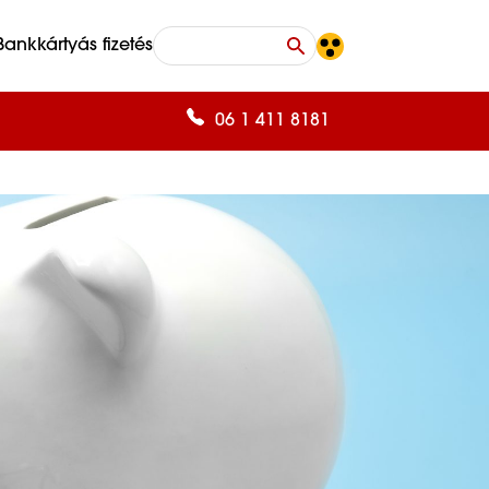
Bankkártyás fizetés
06 1 411 8181