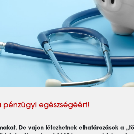
 pénzügyi egészségéért!
akat. De vajon létezhetnek elhatározások a „tö