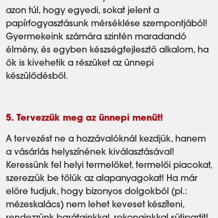
azon túl, hogy egyedi, sokat jelent a
papírfogyasztásunk mérséklése szempontjából!
Gyermekeink számára szintén maradandó
élmény, és egyben készségfejlesztő alkalom, ha
ők is kivehetik a részüket az ünnepi
készülődésből.
5. Tervezzük meg az ünnepi menüt!
A tervezést ne a hozzávalóknál kezdjük, hanem
a vásárlás helyszínének kiválasztásával!
Keressünk fel helyi termelőket, termelői piacokat,
szerezzük be tőlük az alapanyagokat! Ha már
előre tudjuk, hogy bizonyos dolgokból (pl.:
mézeskalács) nem lehet keveset készíteni,