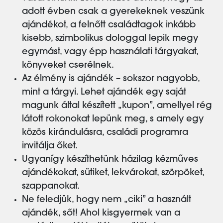
adott évben csak a gyerekeknek veszünk
ajándékot, a felnőtt családtagok inkább
kisebb, szimbolikus dologgal lepik megy
egymást, vagy épp használati tárgyakat,
könyveket cserélnek.
Az élmény is ajándék – sokszor nagyobb,
mint a tárgyi. Lehet ajándék egy saját
magunk által készített „kupon”, amellyel rég
látott rokonokat lepünk meg, s amely egy
közös kirándulásra, családi programra
invitálja őket.
Ugyanígy készíthetünk házilag kézműves
ajándékokat, sütiket, lekvárokat, szörpöket,
szappanokat.
Ne feledjük, hogy nem „ciki” a használt
ajándék, sőt! Ahol kisgyermek van a