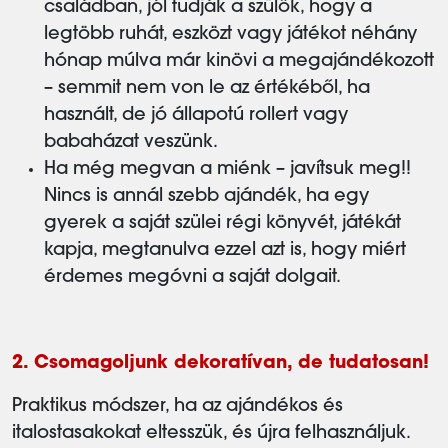
családban, jól tudják a szülők, hogy a
legtöbb ruhát, eszközt vagy játékot néhány
hónap múlva már kinövi a megajándékozott
– semmit nem von le az értékéből, ha
használt, de jó állapotú rollert vagy
babaházat veszünk.
Ha még megvan a miénk – javítsuk meg!!
Nincs is annál szebb ajándék, ha egy
gyerek a saját szülei régi könyvét, játékát
kapja, megtanulva ezzel azt is, hogy miért
érdemes megóvni a saját dolgait.
2. Csomagoljunk dekoratívan, de tudatosan!
Praktikus módszer, ha az ajándékos és
italostasakokat eltesszük, és újra felhasználjuk.