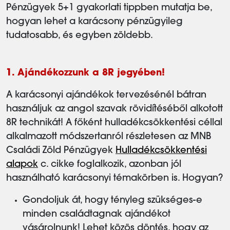
Pénzügyek 5+1 gyakorlati tippben mutatja be,
hogyan lehet a karácsony pénzügyileg
tudatosabb, és egyben zöldebb.
1. Ajándékozzunk a 8R jegyében!
A karácsonyi ajándékok tervezésénél bátran
használjuk az angol szavak rövidítéséből alkotott
8R technikát! A főként hulladékcsökkentési céllal
alkalmazott módszertanról részletesen az MNB
Családi Zöld Pénzügyek
Hulladékcsökkentési
alapok
c. cikke foglalkozik, azonban jól
használható karácsonyi témakörben is. Hogyan?
Gondoljuk át, hogy tényleg szükséges-e
minden családtagnak ajándékot
vásárolnunk! Lehet közös döntés, hogy az