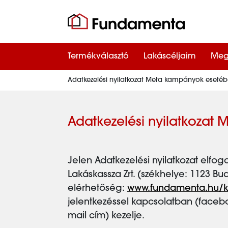
Termékválasztó
Lakáscéljaim
Meg
Adatkezelési nyilatkozat Meta kampányok eseté
Adatkezelési nyilatkoza
Jelen Adatkezelési nyilatkozat elf
Lakáskassza Zrt. (székhelye: 1123 Bud
elérhetőség:
www.fundamenta.hu/k
jelentkezéssel kapcsolatban (faceb
mail cím) kezelje.