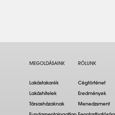
MEGOLDÁSAINK
RÓLUNK
Lakástakarék
Cégtörténet
Lakáshitelek
Eredmények
Társasházaknak
Menedzsment