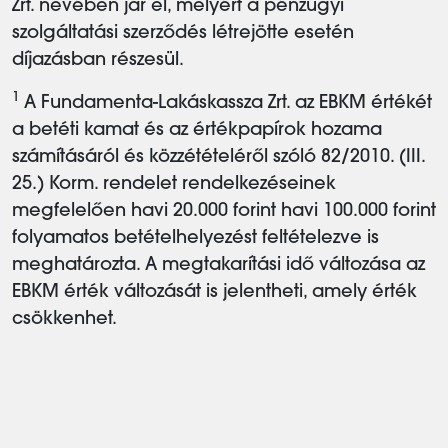
Zrt. nevében jár el, melyért a pénzügyi
szolgáltatási szerződés létrejötte esetén
díjazásban részesül.
1
A Fundamenta-Lakáskassza Zrt. az EBKM értékét
a betéti kamat és az értékpapírok hozama
számításáról és közzétételéről szóló 82/2010. (III.
25.) Korm. rendelet rendelkezéseinek
megfelelően havi 20.000 forint havi 100.000 forint
folyamatos betételhelyezést feltételezve is
meghatározta. A megtakarítási idő változása az
EBKM érték változását is jelentheti, amely érték
csökkenhet.