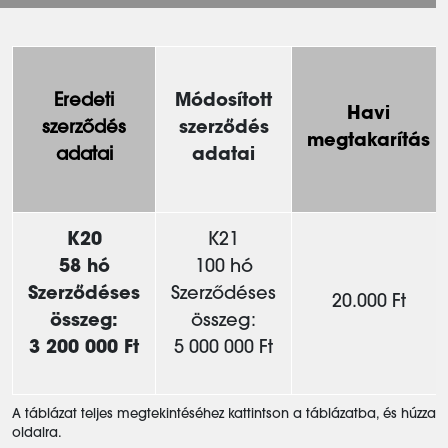
Eredeti
Módosított
Havi
szerződés
szerződés
megtakarítás
adatai
adatai
K20
K21
58 hó
100 hó
Szerződéses
Szerződéses
20.000 Ft
összeg:
összeg:
3 200 000 Ft
5 000 000 Ft