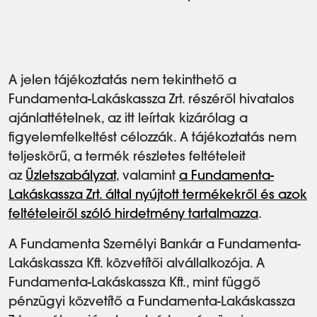
A jelen tájékoztatás nem tekinthető a
Fundamenta-Lakáskassza Zrt. részéről hivatalos
ajánlattételnek, az itt leírtak kizárólag a
figyelemfelkeltést célozzák. A tájékoztatás nem
teljeskörű, a termék részletes feltételeit
az
Üzletszabályzat
, valamint
a Fundamenta-
Lakáskassza Zrt. által nyújtott termékekről és azok
feltételeiről szóló hirdetmény tartalmazza
.
A Fundamenta Személyi Bankár a Fundamenta-
Lakáskassza Kft. közvetítői alvállalkozója. A
Fundamenta-Lakáskassza Kft., mint függő
pénzügyi közvetítő a Fundamenta-Lakáskassza