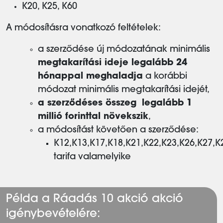
K20, K25, K60
A módosításra vonatkozó feltételek:
a szerződése új módozatának minimális
megtakarítási ideje legalább 24
hónappal meghaladja
a korábbi
módozat minimális megtakarítási idejét,
a szerződéses összeg
legalább 1
millió forinttal növekszik
,
a módosítást követően a szerződése:
K12,K13,K17,K18,K21,K22,K23,K26,K27,K
tarifa valamelyike
Példa a Ráadás 10 akció akció
igénybevételére: