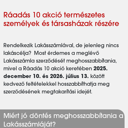
Ráadás 10 akció természetes
személyek és társasházak részére
Rendelkezik Lakásszámlával, de jelenleg nincs
lakáscélja? Most érdemes a meglévő
Lakásszámla szerződését meghosszabbítania,
mivel a Ráadás 10 akció keretében
2025.
december 10. és 2026. július 13.
között
kedvező feltételekkel hosszabbíthatja meg
szerződésének megtakarítási idejét.
Miért jó döntés meghosszabbítania a
Lakásszámláját?