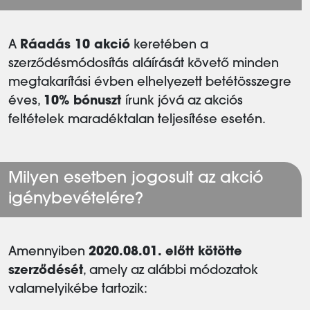
A
Ráadás 10 akció
keretében a
szerződésmódosítás aláírását követő minden
megtakarítási évben elhelyezett betétösszegre
éves,
10% bónuszt
írunk jóvá az akciós
feltételek maradéktalan teljesítése esetén.
Milyen esetben jogosult az akció
igénybevételére?
Amennyiben
2020.08.01. előtt kötötte
szerződését
, amely az alábbi módozatok
valamelyikébe tartozik: