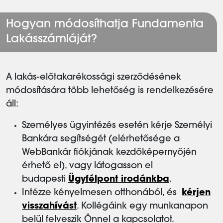
Hogyan módosíthatja Fundamenta
Lakásszámláját?
A lakás-előtakarékossági szerződésének
módosítására több lehetőség is rendelkezésére
áll:
Személyes ügyintézés esetén kérje Személyi
Bankára segítségét (elérhetősége a
WebBankár fiókjának kezdőképernyőjén
érhető el), vagy látogasson el
budapesti
Ügyfélpont irodánkba
.
Intézze kényelmesen otthonából, és
kérjen
visszahívást
. Kollégáink egy munkanapon
belül felveszik Önnel a kapcsolatot.