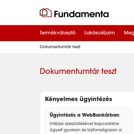
Termékválasztó
Lakáscéljaim
Meg
Dokumentumtár teszt
Dokumentumtár teszt
Kényelmes ügyintézés
Ügyintézés a WebBankárban
Intézze szerződésével kapcsolatos
ügyeit gyorsan és biztonságosan a