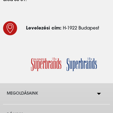
utca 55-61.
Levelezési cím:
H-1922 Budapest
MEGOLDÁSAINK