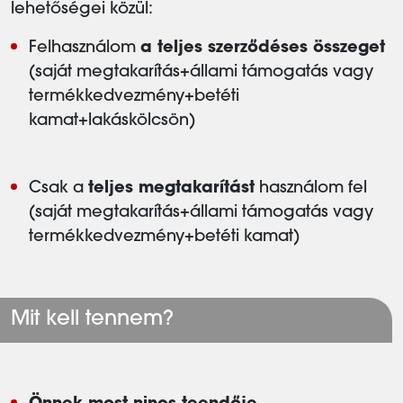
lehetőségei közül:
Felhasználom
a teljes szerződéses összeget
(saját megtakarítás+állami támogatás vagy
termékkedvezmény+betéti
kamat+lakáskölcsön)
Csak a
teljes megtakarítást
használom fel
(saját megtakarítás+állami támogatás vagy
termékkedvezmény+betéti kamat)
Mit kell tennem?