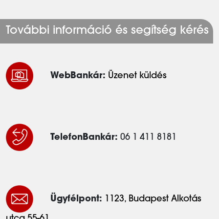
További információ és segítség kérés
WebBankár:
Üzenet küldés
TelefonBankár:
06 1 411 8181
Ügyfélpont:
1123, Budapest Alkotás