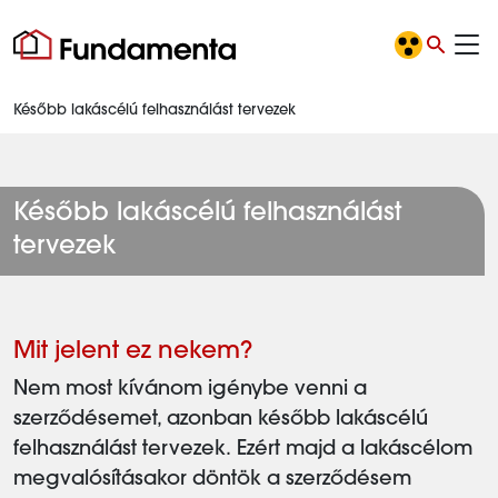
Később lakáscélú felhasználást tervezek
Később lakáscélú felhasználást
tervezek
Mit jelent ez nekem?
Nem most kívánom igénybe venni a
szerződésemet, azonban később lakáscélú
felhasználást tervezek. Ezért majd a lakáscélom
megvalósításakor döntök a szerződésem