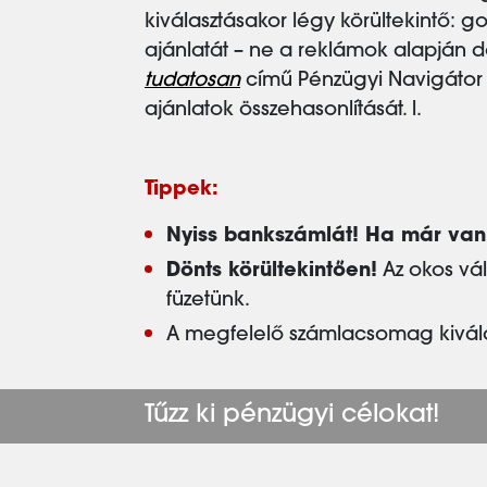
kiválasztásakor légy körültekintő: g
ajánlatát – ne a reklámok alapján d
tudatosan
című Pénzügyi Navigátor 
ajánlatok összehasonlítását. l.
Tippek:
Nyiss bankszámlát! Ha már van
Dönts körültekintően!
Az okos vál
füzetünk.
A megfelelő számlacsomag kivál
Tűzz ki pénzügyi célokat!