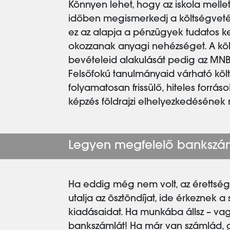
Könnyen lehet, hogy az iskola mellet
időben megismerkedj a költségvetés-
ez az alapja a pénzügyek tudatos ke
okozzanak anyagi nehézséget. A köl
bevételeid alakulását pedig az MN
Felsőfokú tanulmányaid várható köl
folyamatosan frissülő, hiteles forr
képzés földrajzi elhelyezkedésének 
Legyen megfelelő bankszá
Ha eddig még nem volt, az érettségi
utalja az ösztöndíjat, ide érkeznek a
kiadásaidat. Ha munkába állsz – vagy
bankszámlát! Ha már van számlád, g