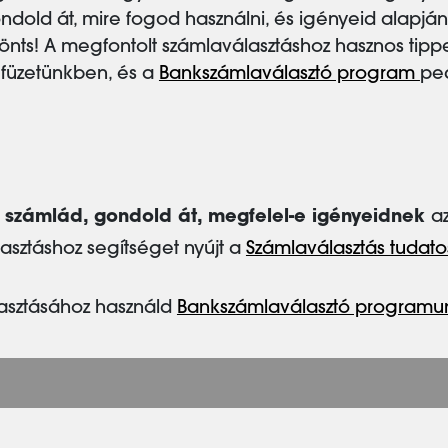
ondold át, mire fogod használni, és igényeid alapján
önts! A megfontolt számlaválasztáshoz hasznos tippe
füzetünkben, és a
Bankszámlaválasztó program
ped
 számlád, gondold át, megfelel-e igényeidnek
az
asztáshoz segítséget nyújt a
Számlaválasztás tudat
asztásához használd
Bankszámlaválasztó programu